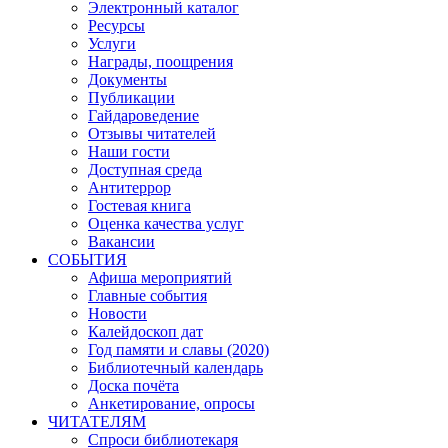
Электронный каталог
Ресурсы
Услуги
Награды, поощрения
Документы
Публикации
Гайдароведение
Отзывы читателей
Наши гости
Доступная среда
Антитеррор
Гостевая книга
Оценка качества услуг
Вакансии
СОБЫТИЯ
Афиша мероприятий
Главные события
Новости
Калейдоскоп дат
Год памяти и славы (2020)
Библиотечный календарь
Доска почёта
Анкетирование, опросы
ЧИТАТЕЛЯМ
Спроси библиотекаря