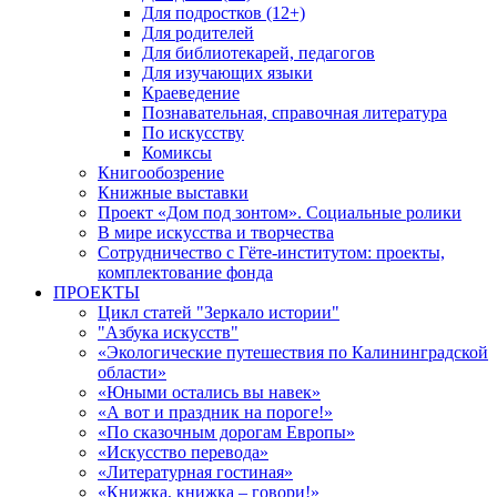
Для подростков (12+)
Для родителей
Для библиотекарей, педагогов
Для изучающих языки
Краеведение
Познавательная, справочная литература
По искусству
Комиксы
Книгообозрение
Книжные выставки
Проект «Дом под зонтом». Социальные ролики
В мире искусства и творчества
Сотрудничество с Гёте-институтом: проекты,
комплектование фонда
ПРОЕКТЫ
Цикл статей "Зеркало истории"
"Азбука искусств"
«Экологические путешествия по Калининградской
области»
«Юными остались вы навек»
«А вот и праздник на пороге!»
«По сказочным дорогам Европы»
«Искусство перевода»
«Литературная гостиная»
«Книжка, книжка – говори!»