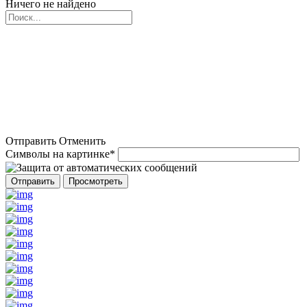
Ничего не найдено
Отправить
Отменить
Символы на картинке
*