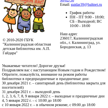
96-02-56
Email:
gaidar39@baltnet.ru
График работы
ПН - ПТ 9:00 - 18:00;
СБ - Выходной; ВС
10:00 - 18:00
Наш адрес
236017, Калининградская
© 2010-2020 ГБУК
обл., г. Калининград, ул.
"Калининградская областная
Бородинская, д. 13
детская библиотека им. А.П.
Гайдара"
Уважаемые читатели! Дорогие друзья!
Поздравляем вас с наступающим Новым годом и Рождеством!
Обратите, пожалуйста, внимание на режим работы
библиотеки в предпраздничные и праздничные дни:
30 декабря 2021 г. – санитарный день (библиотека закрыта для
посетителей)
31 декабря 2021 г. – выходной день
1, 2, 3, 6, 7, 8, 9 января 2022 г. – выходные и праздничные дни
4, 5 января 2022 г. – с 10:00 до 18:00
с 10 января 2022 г. – в обычном режиме, с 09:00 до 18:00