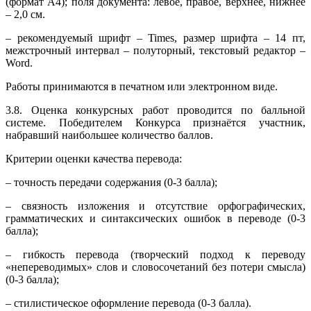
(формат А4); поля документа: левое, правое, верхнее, нижнее
– 2,0 см.
– рекомендуемый шрифт – Times, размер шрифта – 14 пт,
межстрочный интервал – полуторный, текстовый редактор –
Word.
Работы принимаются в печатном или электронном виде.
3.8. Оценка конкурсных работ проводится по балльной
системе. Победителем Конкурса признаётся участник,
набравший наибольшее количество баллов.
Критерии оценки качества перевода:
– точность передачи содержания (0-3 балла);
– связность изложения и отсутствие орфографических,
грамматических и синтаксических ошибок в переводе (0-3
балла);
– гибкость перевода (творческий подход к переводу
«непереводимых» слов и словосочетаний без потери смысла)
(0-3 балла);
– стилистическое оформление перевода (0-3 балла).