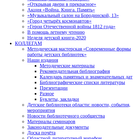
«Открывая двери в прекрасное»
Акция «Война. Книга. Память»
«Музыкальный салон на Бородинской, 13»
«Город четырёх космонавтов»
«Герои Отечественной войны 1812 года»
В помощь летнему чтению
Неделя детской книги-2020
КОЛЛЕГАМ
Методическая мастерская «Современные формы
работы детских библиотек»
Наши издания
Методические материалы
Рекомендательная библиография
Календарь памятных и знаменательных дат
Библиографические списки литературы
Презентации
Разное
Буклеты, закладки
Детские библиотеки области: новости, события,
мероприятия
Новости библиотечного сообщества
Материалы семинаров
Законодательные документы
Доска почёта
Областной литературный марафон