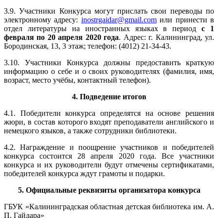
3.9. Участники Конкурса могут прислать свои переводы по
электронному адресу:
inostrgaidar@gmail.com
или принести в
отдел литературы на иностранных языках в период
с 1
февраля по 20 апреля 2020 года
. Адрес: г. Калининград, ул.
Бородинская, 13, 3 этаж; телефон: (4012) 21-34-43.
3.10. Участники Конкурса должны предоставить краткую
информацию о себе и о своих руководителях (фамилия, имя,
возраст, место учёбы, контактный телефон).
4. Подведение итогов
4.1. Победители конкурса определятся на основе решения
жюри, в состав которого входят преподаватели английского и
немецкого языков, а также сотрудники библиотеки.
4.2. Награждение и поощрение участников и победителей
конкурса состоится 28 апреля 2020 года. Все участники
конкурса и их руководители будут отмечены сертификатами,
победителей конкурса ждут грамоты и подарки.
5. Официальные реквизиты организатора конкурса
ГБУК «Калининградская областная детская библиотека им. А.
П. Гайдара»