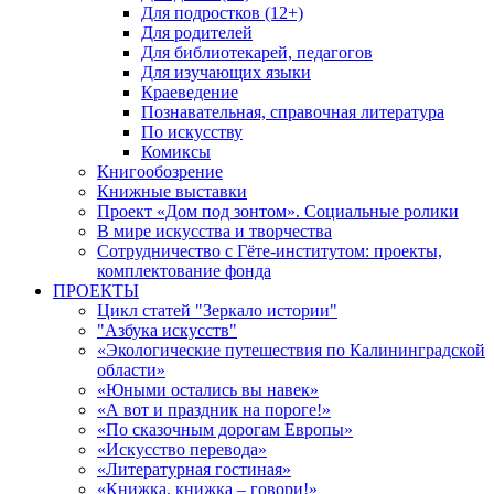
Для подростков (12+)
Для родителей
Для библиотекарей, педагогов
Для изучающих языки
Краеведение
Познавательная, справочная литература
По искусству
Комиксы
Книгообозрение
Книжные выставки
Проект «Дом под зонтом». Социальные ролики
В мире искусства и творчества
Сотрудничество с Гёте-институтом: проекты,
комплектование фонда
ПРОЕКТЫ
Цикл статей "Зеркало истории"
"Азбука искусств"
«Экологические путешествия по Калининградской
области»
«Юными остались вы навек»
«А вот и праздник на пороге!»
«По сказочным дорогам Европы»
«Искусство перевода»
«Литературная гостиная»
«Книжка, книжка – говори!»