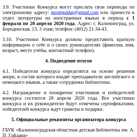
3.9. Участники Конкурса могут прислать свои переводы по
электронному адресу:
inostrgaidar@gmail.com
или принести в
отдел литературы на иностранных языках в период
с 1
февраля по 20 апреля 2020 года
. Адрес: г. Калининград, ул.
Бородинская, 13, 3 этаж; телефон: (4012) 21-34-43.
3.10. Участники Конкурса должны предоставить краткую
информацию о себе и о своих руководителях (фамилия, имя,
возраст, место учёбы, контактный телефон).
4. Подведение итогов
4.1. Победители конкурса определятся на основе решения
жюри, в состав которого входят преподаватели английского и
немецкого языков, а также сотрудники библиотеки.
4.2. Награждение и поощрение участников и победителей
конкурса состоится 28 апреля 2020 года. Все участники
конкурса и их руководители будут отмечены сертификатами,
победителей конкурса ждут грамоты и подарки.
5. Официальные реквизиты организатора конкурса
ГБУК «Калининградская областная детская библиотека им. А.
П. Гайдара»