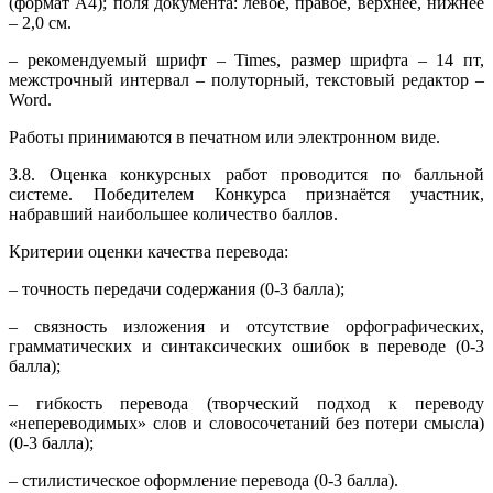
(формат А4); поля документа: левое, правое, верхнее, нижнее
– 2,0 см.
– рекомендуемый шрифт – Times, размер шрифта – 14 пт,
межстрочный интервал – полуторный, текстовый редактор –
Word.
Работы принимаются в печатном или электронном виде.
3.8. Оценка конкурсных работ проводится по балльной
системе. Победителем Конкурса признаётся участник,
набравший наибольшее количество баллов.
Критерии оценки качества перевода:
– точность передачи содержания (0-3 балла);
– связность изложения и отсутствие орфографических,
грамматических и синтаксических ошибок в переводе (0-3
балла);
– гибкость перевода (творческий подход к переводу
«непереводимых» слов и словосочетаний без потери смысла)
(0-3 балла);
– стилистическое оформление перевода (0-3 балла).