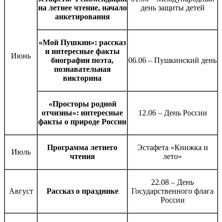
на летнее чтение, начало
день защиты детей
анкетирования
«Мой Пушкин»: рассказ
и интересные факты
Июнь
биографии поэта,
06.06 – Пушкинский день
познавательная
викторина
«Просторы родной
отчизны»: интересные
12.06 – День России
факты о природе России
Программа летнего
Эстафета «Книжка и
Июль
чтения
лето»
22.08 – День
Август
Рассказ о празднике
Государственного флага
России