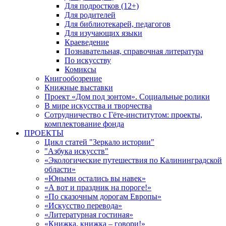
Для подростков (12+)
Для родителей
Для библиотекарей, педагогов
Для изучающих языки
Краеведение
Познавательная, справочная литература
По искусству
Комиксы
Книгообозрение
Книжные выставки
Проект «Дом под зонтом». Социальные ролики
В мире искусства и творчества
Сотрудничество с Гёте-институтом: проекты,
комплектование фонда
ПРОЕКТЫ
Цикл статей "Зеркало истории"
"Азбука искусств"
«Экологические путешествия по Калининградской
области»
«Юными остались вы навек»
«А вот и праздник на пороге!»
«По сказочным дорогам Европы»
«Искусство перевода»
«Литературная гостиная»
«Книжка, книжка – говори!»