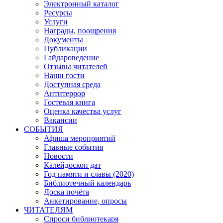
Электронный каталог
Ресурсы
Услуги
Награды, поощрения
Документы
Публикации
Гайдароведение
Отзывы читателей
Наши гости
Доступная среда
Антитеррор
Гостевая книга
Оценка качества услуг
Вакансии
СОБЫТИЯ
Афиша мероприятий
Главные события
Новости
Калейдоскоп дат
Год памяти и славы (2020)
Библиотечный календарь
Доска почёта
Анкетирование, опросы
ЧИТАТЕЛЯМ
Спроси библиотекаря