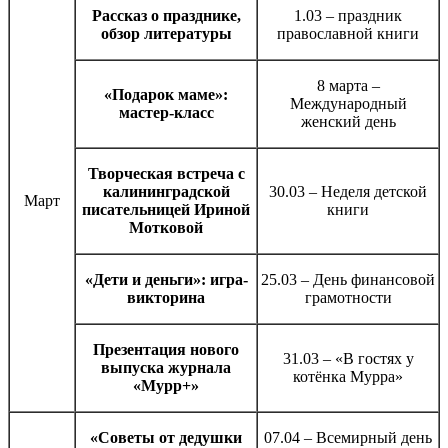
Рассказ о празднике,
1.03 – праздник
обзор литературы
православной книги
8 марта –
«Подарок маме»:
Международный
мастер-класс
женский день
Творческая встреча с
калининградской
30.03 – Неделя детской
Март
писательницей Ириной
книги
Мотковой
«Дети и деньги»: игра-
25.03 – День финансовой
викторина
грамотности
Презентация нового
31.03 – «В гостях у
выпуска журнала
котёнка Мурра»
«Мурр+»
«Советы от дедушки
07.04 – Всемирный день