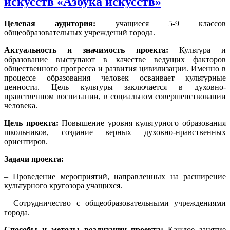
искусств «Азбука искусств»
Целевая аудитория:
учащиеся 5-9 классов
общеобразовательных учреждений города.
Актуальность и значимость проекта:
Культура и
образование выступают в качестве ведущих факторов
общественного прогресса и развития цивилизации. Именно в
процессе образования человек осваивает культурные
ценности. Цель культуры заключается в духовно-
нравственном воспитании, в социальном совершенствовании
человека.
Цель проекта:
Повышение уровня культурного образования
школьников, создание верных духовно-нравственных
ориентиров.
Задачи проекта:
– Проведение мероприятий, направленных на расширение
культурного кругозора учащихся.
– Сотрудничество с общеобразовательными учреждениями
города.
Способы и методы реализации проекта:
Каждое занятие