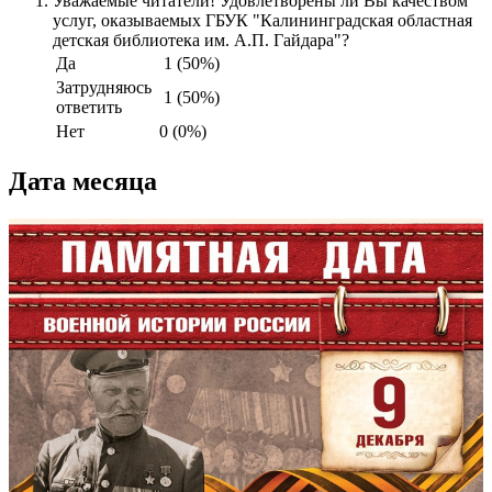
Уважаемые читатели! Удовлетворены ли Вы качеством
услуг, оказываемых ГБУК "Калининградская областная
детская библиотека им. А.П. Гайдара"?
Да
1 (50%)
Затрудняюсь
1 (50%)
ответить
Нет
0 (0%)
Дата месяца