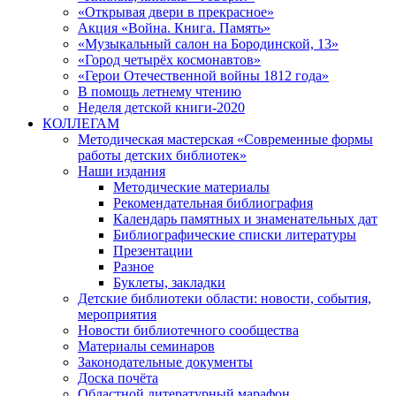
«Открывая двери в прекрасное»
Акция «Война. Книга. Память»
«Музыкальный салон на Бородинской, 13»
«Город четырёх космонавтов»
«Герои Отечественной войны 1812 года»
В помощь летнему чтению
Неделя детской книги-2020
КОЛЛЕГАМ
Методическая мастерская «Современные формы
работы детских библиотек»
Наши издания
Методические материалы
Рекомендательная библиография
Календарь памятных и знаменательных дат
Библиографические списки литературы
Презентации
Разное
Буклеты, закладки
Детские библиотеки области: новости, события,
мероприятия
Новости библиотечного сообщества
Материалы семинаров
Законодательные документы
Доска почёта
Областной литературный марафон