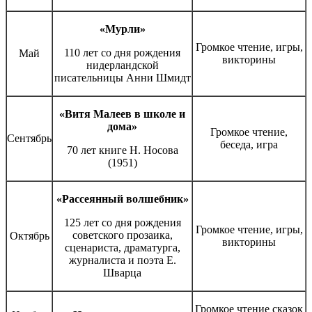
«Мурли»
Громкое чтение, игры,
110 лет со дня рождения
Май
викторины
нидерландской
писательницы Анни Шмидт
«Витя Малеев в школе и
дома»
Громкое чтение,
Сентябрь
беседа, игра
70 лет книге Н. Носова
(1951)
«Рассеянный волшебник»
125 лет со дня рождения
Громкое чтение, игры,
советского прозаика,
Октябрь
викторины
сценариста, драматурга,
журналиста и поэта Е.
Шварца
Громкое чтение сказок