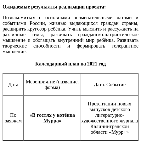
Ожидаемые результаты реализации проекта:
Познакомиться с основными знаменательными датами и
событиями России, жизнью выдающихся граждан страны,
расширить кругозор ребёнка. Учить мыслить и рассуждать на
различные темы, развивать гражданско-патриотическое
мышление и обогащать внутренний мир ребёнка. Развивать
творческие способности и формировать толерантное
мышление.
Календарный план на 2021 год
Мероприятие (название,
Дата
Дата. Событие
форма)
Презентации новых
выпусков детского
По
«В гостях у котёнка
литературно-
заявкам
Мурра»
художественного журнала
Калининградской
области «Мурр+»