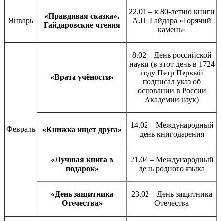
22.01 – к 80-летию книги
«Правдивая сказка».
Январь
А.П. Гайдара «Горячий
Гайдаровские чтения
камень»
8.02 – День российской
науки (в этот день в 1724
году Петр Первый
«Врата учёности»
подписал указ об
основании в России
Академии наук)
14.02 – Международный
Февраль
«Книжка ищет друга»
день книгодарения
«Лучшая книга в
21.04 – Международный
подарок»
день родного языка
«День защитника
23.02 – День защитника
Отечества»
Отечества