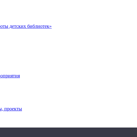
оты детских библиотек»
роприятия
ы, проекты