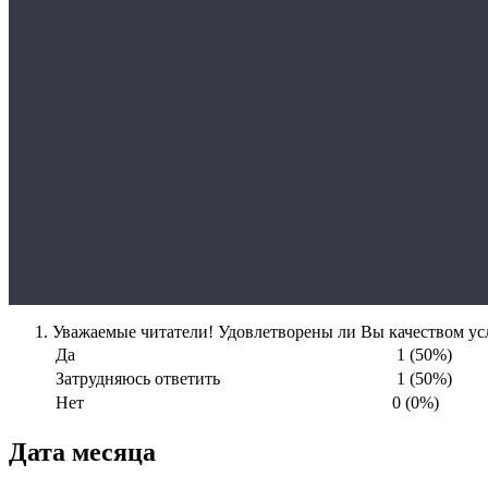
Уважаемые читатели! Удовлетворены ли Вы качеством усл
Да
1 (50%)
Затрудняюсь ответить
1 (50%)
Нет
0 (0%)
Дата месяца