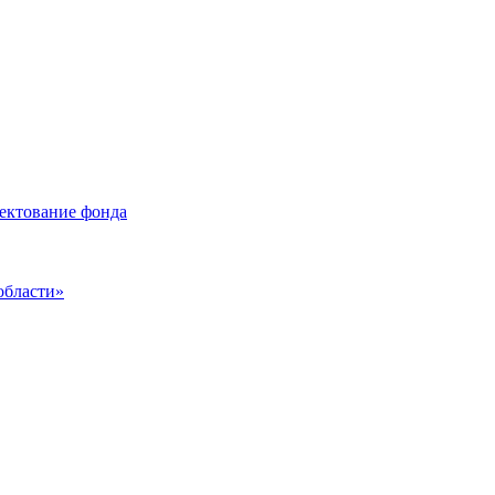
лектование фонда
области»