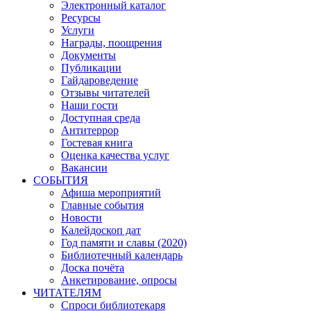
Электронный каталог
Ресурсы
Услуги
Награды, поощрения
Документы
Публикации
Гайдароведение
Отзывы читателей
Наши гости
Доступная среда
Антитеррор
Гостевая книга
Оценка качества услуг
Вакансии
СОБЫТИЯ
Афиша мероприятий
Главные события
Новости
Калейдоскоп дат
Год памяти и славы (2020)
Библиотечный календарь
Доска почёта
Анкетирование, опросы
ЧИТАТЕЛЯМ
Спроси библиотекаря