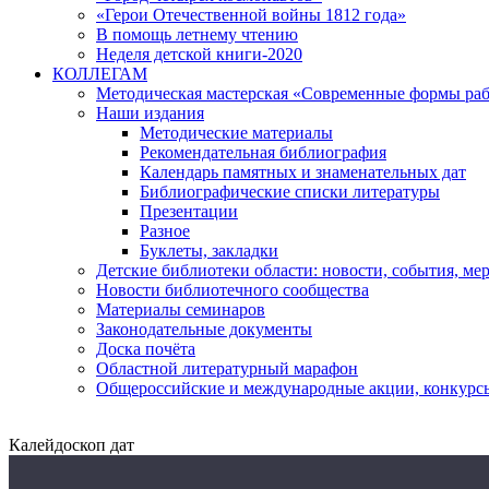
«Герои Отечественной войны 1812 года»
В помощь летнему чтению
Неделя детской книги-2020
КОЛЛЕГАМ
Методическая мастерская «Современные формы раб
Наши издания
Методические материалы
Рекомендательная библиография
Календарь памятных и знаменательных дат
Библиографические списки литературы
Презентации
Разное
Буклеты, закладки
Детские библиотеки области: новости, события, ме
Новости библиотечного сообщества
Материалы семинаров
Законодательные документы
Доска почёта
Областной литературный марафон
Общероссийские и международные акции, конкурс
Калейдоскоп дат