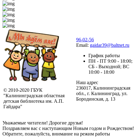
96-02-56
Email:
gaidar39@baltnet.ru
График работы
ПН - ПТ 9:00 - 18:00;
СБ - Выходной; ВС
10:00 - 18:00
Наш адрес
236017, Калининградская
© 2010-2020 ГБУК
обл., г. Калининград, ул.
"Калининградская областная
Бородинская, д. 13
детская библиотека им. А.П.
Гайдара"
Уважаемые читатели! Дорогие друзья!
Поздравляем вас с наступающим Новым годом и Рождеством!
Обратите, пожалуйста, внимание на режим работы