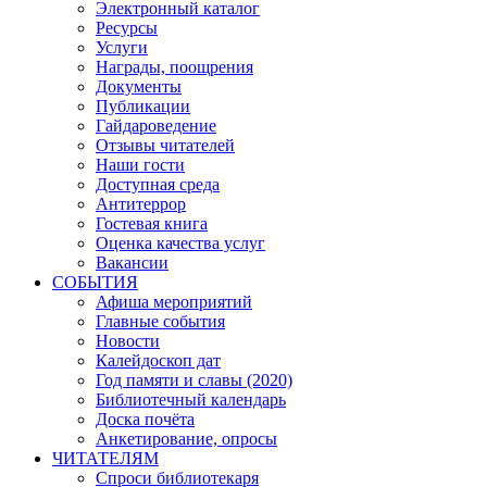
Электронный каталог
Ресурсы
Услуги
Награды, поощрения
Документы
Публикации
Гайдароведение
Отзывы читателей
Наши гости
Доступная среда
Антитеррор
Гостевая книга
Оценка качества услуг
Вакансии
СОБЫТИЯ
Афиша мероприятий
Главные события
Новости
Калейдоскоп дат
Год памяти и славы (2020)
Библиотечный календарь
Доска почёта
Анкетирование, опросы
ЧИТАТЕЛЯМ
Спроси библиотекаря