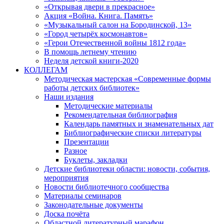
«Открывая двери в прекрасное»
Акция «Война. Книга. Память»
«Музыкальный салон на Бородинской, 13»
«Город четырёх космонавтов»
«Герои Отечественной войны 1812 года»
В помощь летнему чтению
Неделя детской книги-2020
КОЛЛЕГАМ
Методическая мастерская «Современные формы
работы детских библиотек»
Наши издания
Методические материалы
Рекомендательная библиография
Календарь памятных и знаменательных дат
Библиографические списки литературы
Презентации
Разное
Буклеты, закладки
Детские библиотеки области: новости, события,
мероприятия
Новости библиотечного сообщества
Материалы семинаров
Законодательные документы
Доска почёта
Областной литературный марафон