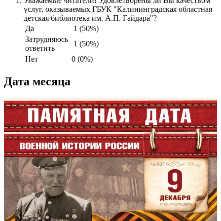
Уважаемые читатели! Удовлетворены ли Вы качеством
услуг, оказываемых ГБУК "Калининградская областная
детская библиотека им. А.П. Гайдара"?
Да
1 (50%)
Затрудняюсь
1 (50%)
ответить
Нет
0 (0%)
Дата месяца