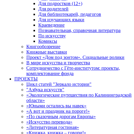
Для подростков (12+)
Для родителей
Для библиотекарей, педагогов
Для изучающих языки
Краеведение
Познавательная, справочная литература
По искусству
Комиксы
Книгообозрение
Книжные выставки
Проект «Дом под зонтом». Социальные ролики
В мире искусства и творчества
Сотрудничество с Гёте-институтом: проекты,
комплектование фонда
ПРОЕКТЫ
Цикл статей "Зеркало истории"
"Азбука искусств"
«Экологические путешествия по Калининградской
области»
«Юными остались вы навек»
«А вот и праздник на пороге!»
«По сказочным дорогам Европы»
«Искусство перевода»
«Литературная гостиная»
«Книжка, книжка – говори!»