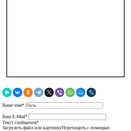
Ваше имя
*
Ваш E-Mail
*
Текст сообщения
*
Загрузить файл или картинку
Перетащить с помощью