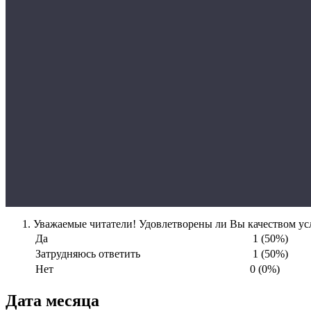
Уважаемые читатели! Удовлетворены ли Вы качеством усл
Да
1 (50%)
Затрудняюсь ответить
1 (50%)
Нет
0 (0%)
Дата месяца