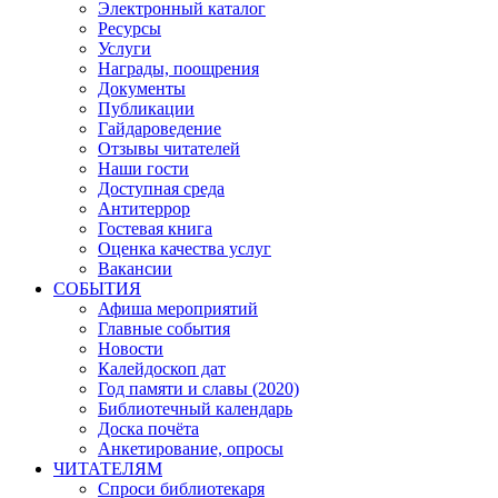
Электронный каталог
Ресурсы
Услуги
Награды, поощрения
Документы
Публикации
Гайдароведение
Отзывы читателей
Наши гости
Доступная среда
Антитеррор
Гостевая книга
Оценка качества услуг
Вакансии
СОБЫТИЯ
Афиша мероприятий
Главные события
Новости
Калейдоскоп дат
Год памяти и славы (2020)
Библиотечный календарь
Доска почёта
Анкетирование, опросы
ЧИТАТЕЛЯМ
Спроси библиотекаря