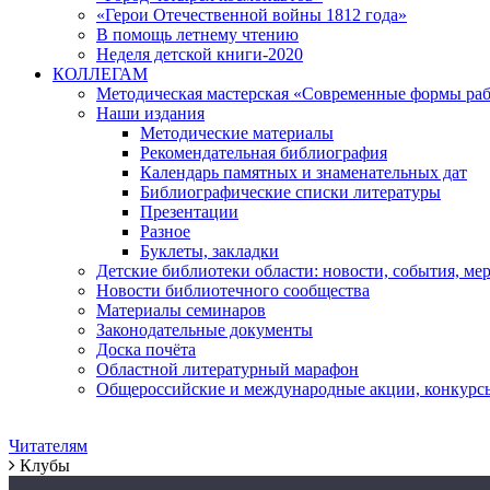
«Герои Отечественной войны 1812 года»
В помощь летнему чтению
Неделя детской книги-2020
КОЛЛЕГАМ
Методическая мастерская «Современные формы раб
Наши издания
Методические материалы
Рекомендательная библиография
Календарь памятных и знаменательных дат
Библиографические списки литературы
Презентации
Разное
Буклеты, закладки
Детские библиотеки области: новости, события, ме
Новости библиотечного сообщества
Материалы семинаров
Законодательные документы
Доска почёта
Областной литературный марафон
Общероссийские и международные акции, конкурс
Читателям
Клубы