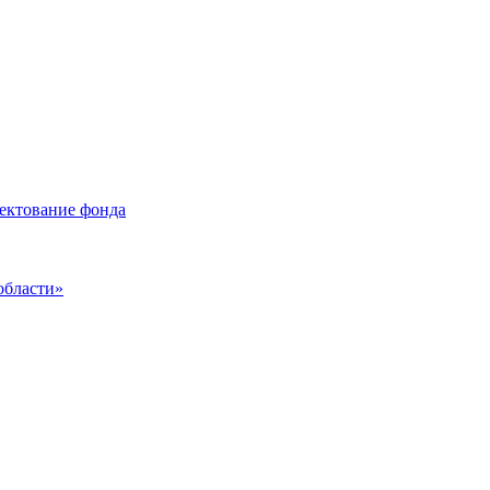
лектование фонда
области»