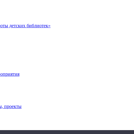
оты детских библиотек»
роприятия
ы, проекты