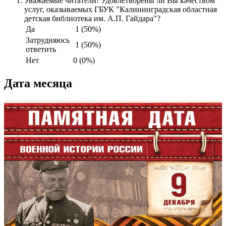
Уважаемые читатели! Удовлетворены ли Вы качеством
услуг, оказываемых ГБУК "Калининградская областная
детская библиотека им. А.П. Гайдара"?
Да
1 (50%)
Затрудняюсь
1 (50%)
ответить
Нет
0 (0%)
Дата месяца