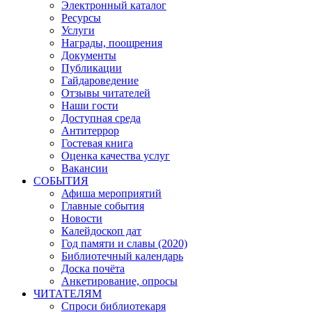
Электронный каталог
Ресурсы
Услуги
Награды, поощрения
Документы
Публикации
Гайдароведение
Отзывы читателей
Наши гости
Доступная среда
Антитеррор
Гостевая книга
Оценка качества услуг
Вакансии
СОБЫТИЯ
Афиша мероприятий
Главные события
Новости
Калейдоскоп дат
Год памяти и славы (2020)
Библиотечный календарь
Доска почёта
Анкетирование, опросы
ЧИТАТЕЛЯМ
Спроси библиотекаря