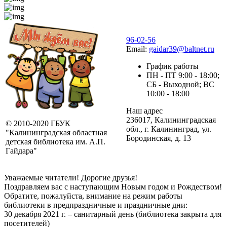
96-02-56
Email:
gaidar39@baltnet.ru
График работы
ПН - ПТ 9:00 - 18:00;
СБ - Выходной; ВС
10:00 - 18:00
Наш адрес
236017, Калининградская
© 2010-2020 ГБУК
обл., г. Калининград, ул.
"Калининградская областная
Бородинская, д. 13
детская библиотека им. А.П.
Гайдара"
Уважаемые читатели! Дорогие друзья!
Поздравляем вас с наступающим Новым годом и Рождеством!
Обратите, пожалуйста, внимание на режим работы
библиотеки в предпраздничные и праздничные дни:
30 декабря 2021 г. – санитарный день (библиотека закрыта для
посетителей)