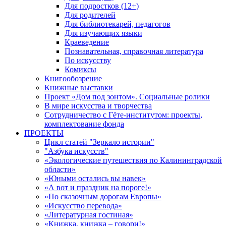
Для подростков (12+)
Для родителей
Для библиотекарей, педагогов
Для изучающих языки
Краеведение
Познавательная, справочная литература
По искусству
Комиксы
Книгообозрение
Книжные выставки
Проект «Дом под зонтом». Социальные ролики
В мире искусства и творчества
Сотрудничество с Гёте-институтом: проекты,
комплектование фонда
ПРОЕКТЫ
Цикл статей "Зеркало истории"
"Азбука искусств"
«Экологические путешествия по Калининградской
области»
«Юными остались вы навек»
«А вот и праздник на пороге!»
«По сказочным дорогам Европы»
«Искусство перевода»
«Литературная гостиная»
«Книжка, книжка – говори!»