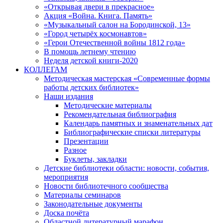
«Открывая двери в прекрасное»
Акция «Война. Книга. Память»
«Музыкальный салон на Бородинской, 13»
«Город четырёх космонавтов»
«Герои Отечественной войны 1812 года»
В помощь летнему чтению
Неделя детской книги-2020
КОЛЛЕГАМ
Методическая мастерская «Современные формы
работы детских библиотек»
Наши издания
Методические материалы
Рекомендательная библиография
Календарь памятных и знаменательных дат
Библиографические списки литературы
Презентации
Разное
Буклеты, закладки
Детские библиотеки области: новости, события,
мероприятия
Новости библиотечного сообщества
Материалы семинаров
Законодательные документы
Доска почёта
Областной литературный марафон