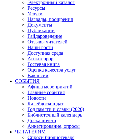
Электронный каталог
Ресурсы
Услуги
Награды, поощрения
Документы
Публикации
Гайдароведение
Отзывы читателей
Наши гости
Доступная среда
Антитеррор
Гостевая книга
Оценка качества услуг
Вакансии
СОБЫТИЯ
Афиша мероприятий
Главные события
Новости
Калейдоскоп дат
Год памяти и славы (2020)
Библиотечный календарь
Доска почёта
Анкетирование, опросы
ЧИТАТЕЛЯМ
Спроси библиотекаря