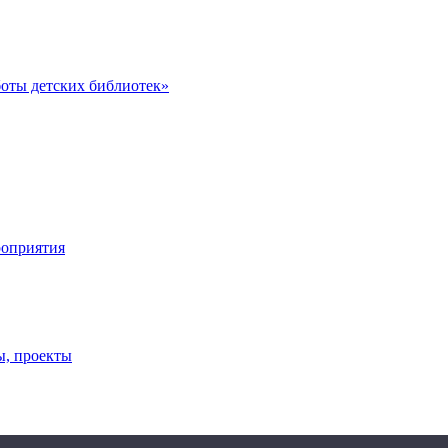
оты детских библиотек»
роприятия
ы, проекты