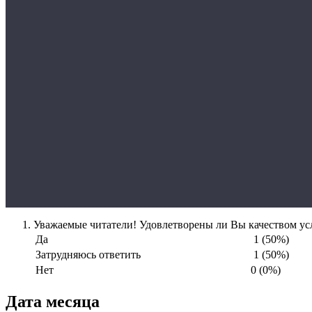
Уважаемые читатели! Удовлетворены ли Вы качеством усл
Да
1 (50%)
Затрудняюсь ответить
1 (50%)
Нет
0 (0%)
Дата месяца