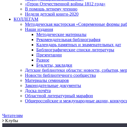
«Герои Отечественной войны 1812 года»
В помощь летнему чтению
Неделя детской книги-2020
КОЛЛЕГАМ
Методическая мастерская «Современные формы раб
Наши издания
Методические материалы
Рекомендательная библиография
Календарь памятных и знаменательных дат
Библиографические списки литературы
Презентации
Разное
Буклеты, закладки
Детские библиотеки области: новости, события, ме
Новости библиотечного сообщества
Материалы семинаров
Законодательные документы
Доска почёта
Областной литературный марафон
Общероссийские и международные акции, конкурс
Читателям
Клубы