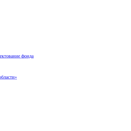
лектование фонда
области»