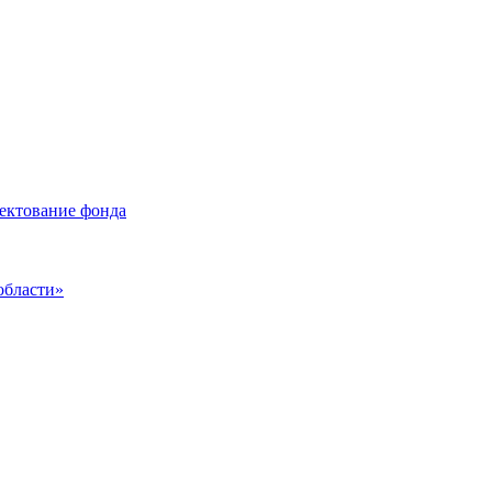
лектование фонда
области»