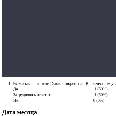
Уважаемые читатели! Удовлетворены ли Вы качеством усл
Да
1 (50%)
Затрудняюсь ответить
1 (50%)
Нет
0 (0%)
Дата месяца