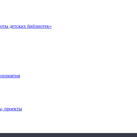
оты детских библиотек»
роприятия
ы, проекты