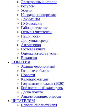
Электронный каталог
Ресурсы
Услуги
Награды, поощрения
Документы
Публикации
Гайдароведение
Отзывы читателей
Наши гости
Доступная среда
Антитеррор
Гостевая книга
Оценка качества услуг
Вакансии
СОБЫТИЯ
Афиша мероприятий
Главные события
Новости
Калейдоскоп дат
Год памяти и славы (2020)
Библиотечный календарь
Доска почёта
Анкетирование, опросы
ЧИТАТЕЛЯМ
Спроси библиотекаря