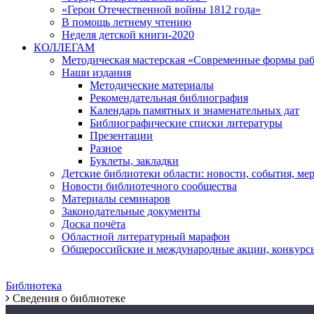
«Герои Отечественной войны 1812 года»
В помощь летнему чтению
Неделя детской книги-2020
КОЛЛЕГАМ
Методическая мастерская «Современные формы раб
Наши издания
Методические материалы
Рекомендательная библиография
Календарь памятных и знаменательных дат
Библиографические списки литературы
Презентации
Разное
Буклеты, закладки
Детские библиотеки области: новости, события, ме
Новости библиотечного сообщества
Материалы семинаров
Законодательные документы
Доска почёта
Областной литературный марафон
Общероссийские и международные акции, конкурс
Библиотека
Сведения о библиотеке