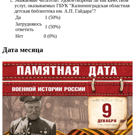
Уважаемые читатели! Удовлетворены ли Вы качеством
услуг, оказываемых ГБУК "Калининградская областная
детская библиотека им. А.П. Гайдара"?
Да
1 (50%)
Затрудняюсь
1 (50%)
ответить
Нет
0 (0%)
Дата месяца