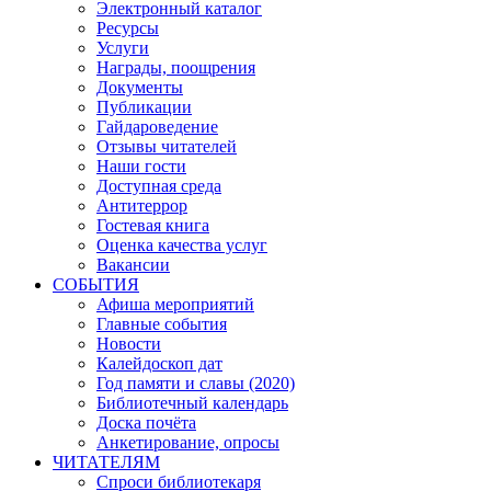
Электронный каталог
Ресурсы
Услуги
Награды, поощрения
Документы
Публикации
Гайдароведение
Отзывы читателей
Наши гости
Доступная среда
Антитеррор
Гостевая книга
Оценка качества услуг
Вакансии
СОБЫТИЯ
Афиша мероприятий
Главные события
Новости
Калейдоскоп дат
Год памяти и славы (2020)
Библиотечный календарь
Доска почёта
Анкетирование, опросы
ЧИТАТЕЛЯМ
Спроси библиотекаря