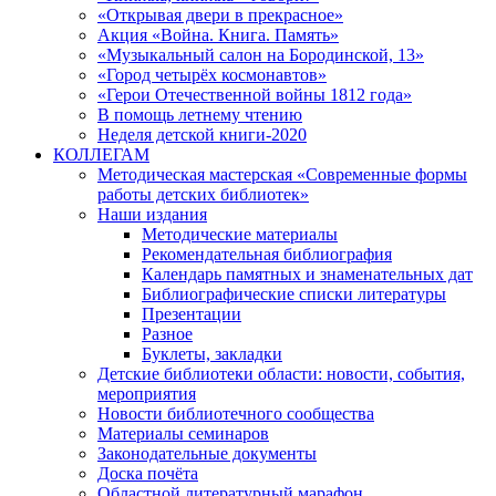
«Открывая двери в прекрасное»
Акция «Война. Книга. Память»
«Музыкальный салон на Бородинской, 13»
«Город четырёх космонавтов»
«Герои Отечественной войны 1812 года»
В помощь летнему чтению
Неделя детской книги-2020
КОЛЛЕГАМ
Методическая мастерская «Современные формы
работы детских библиотек»
Наши издания
Методические материалы
Рекомендательная библиография
Календарь памятных и знаменательных дат
Библиографические списки литературы
Презентации
Разное
Буклеты, закладки
Детские библиотеки области: новости, события,
мероприятия
Новости библиотечного сообщества
Материалы семинаров
Законодательные документы
Доска почёта
Областной литературный марафон