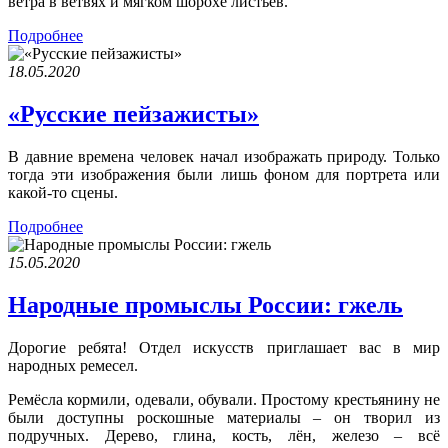
ветра в ветвях и мягком шорохе листьев.
Подробнее
18.05.2020
«Русские пейзажисты»
В давние времена человек начал изображать природу. Только
тогда эти изображения были лишь фоном для портрета или
какой-то сцены.
Подробнее
15.05.2020
Народные промыслы России: гжель
Дорогие ребята! Отдел искусств приглашает вас в мир
народных ремесел.
Ремёсла кормили, одевали, обували. Простому крестьянину не
были доступны роскошные материалы – он творил из
подручных. Дерево, глина, кость, лён, железо – всё