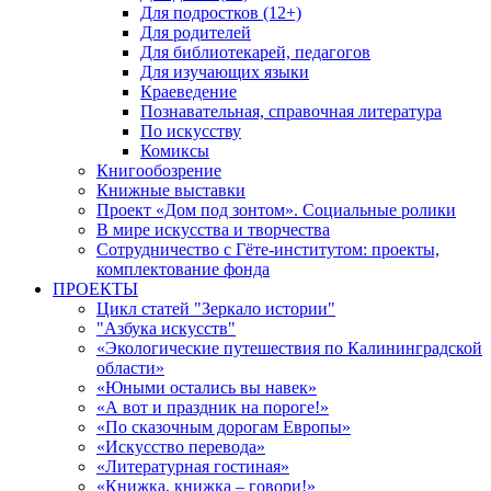
Для подростков (12+)
Для родителей
Для библиотекарей, педагогов
Для изучающих языки
Краеведение
Познавательная, справочная литература
По искусству
Комиксы
Книгообозрение
Книжные выставки
Проект «Дом под зонтом». Социальные ролики
В мире искусства и творчества
Сотрудничество с Гёте-институтом: проекты,
комплектование фонда
ПРОЕКТЫ
Цикл статей "Зеркало истории"
"Азбука искусств"
«Экологические путешествия по Калининградской
области»
«Юными остались вы навек»
«А вот и праздник на пороге!»
«По сказочным дорогам Европы»
«Искусство перевода»
«Литературная гостиная»
«Книжка, книжка – говори!»