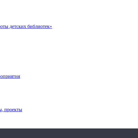
оты детских библиотек»
роприятия
ы, проекты