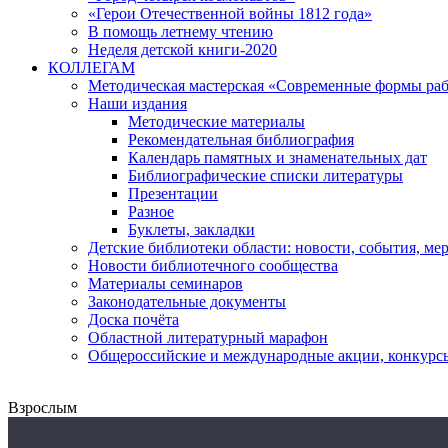
«Герои Отечественной войны 1812 года»
В помощь летнему чтению
Неделя детской книги-2020
КОЛЛЕГАМ
Методическая мастерская «Современные формы раб
Наши издания
Методические материалы
Рекомендательная библиография
Календарь памятных и знаменательных дат
Библиографические списки литературы
Презентации
Разное
Буклеты, закладки
Детские библиотеки области: новости, события, ме
Новости библиотечного сообщества
Материалы семинаров
Законодательные документы
Доска почёта
Областной литературный марафон
Общероссийские и международные акции, конкурс
Взрослым