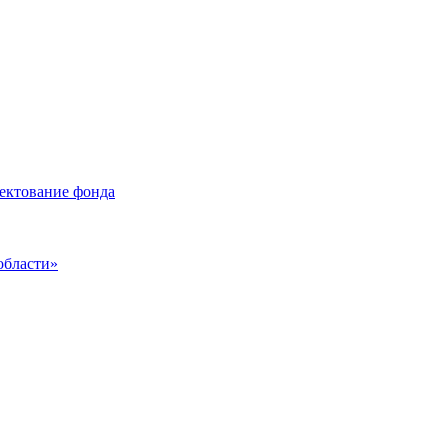
лектование фонда
области»