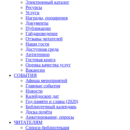
Электронный каталог
Ресурсы
Услуги
Награды, поощрения
Документы
Публикации
Гайдароведение
Отзывы читателей
Наши гости
Доступная среда
Антитеррор
Гостевая книга
Оценка качества услуг
Вакансии
СОБЫТИЯ
Афиша мероприятий
Главные события
Новости
Калейдоскоп дат
Год памяти и славы (2020)
Библиотечный календарь
Доска почёта
Анкетирование, опросы
ЧИТАТЕЛЯМ
Спроси библиотекаря