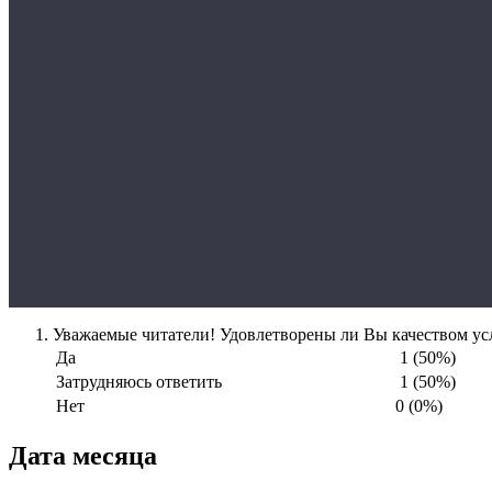
Уважаемые читатели! Удовлетворены ли Вы качеством усл
Да
1 (50%)
Затрудняюсь ответить
1 (50%)
Нет
0 (0%)
Дата месяца