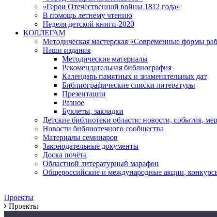
«Герои Отечественной войны 1812 года»
В помощь летнему чтению
Неделя детской книги-2020
КОЛЛЕГАМ
Методическая мастерская «Современные формы раб
Наши издания
Методические материалы
Рекомендательная библиография
Календарь памятных и знаменательных дат
Библиографические списки литературы
Презентации
Разное
Буклеты, закладки
Детские библиотеки области: новости, события, ме
Новости библиотечного сообщества
Материалы семинаров
Законодательные документы
Доска почёта
Областной литературный марафон
Общероссийские и международные акции, конкурс
Проекты
Проекты