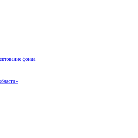
лектование фонда
области»