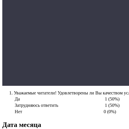
Уважаемые читатели! Удовлетворены ли Вы качеством усл
Да
1 (50%)
Затрудняюсь ответить
1 (50%)
Нет
0 (0%)
Дата месяца