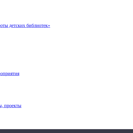
оты детских библиотек»
роприятия
ы, проекты