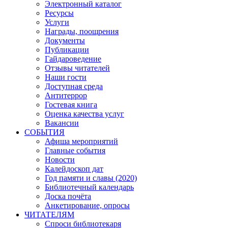
Электронный каталог
Ресурсы
Услуги
Награды, поощрения
Документы
Публикации
Гайдароведение
Отзывы читателей
Наши гости
Доступная среда
Антитеррор
Гостевая книга
Оценка качества услуг
Вакансии
СОБЫТИЯ
Афиша мероприятий
Главные события
Новости
Калейдоскоп дат
Год памяти и славы (2020)
Библиотечный календарь
Доска почёта
Анкетирование, опросы
ЧИТАТЕЛЯМ
Спроси библиотекаря