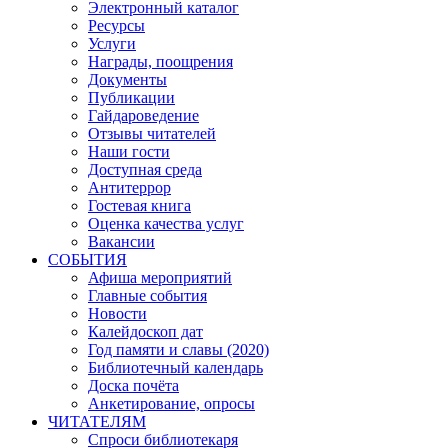
Электронный каталог
Ресурсы
Услуги
Награды, поощрения
Документы
Публикации
Гайдароведение
Отзывы читателей
Наши гости
Доступная среда
Антитеррор
Гостевая книга
Оценка качества услуг
Вакансии
СОБЫТИЯ
Афиша мероприятий
Главные события
Новости
Калейдоскоп дат
Год памяти и славы (2020)
Библиотечный календарь
Доска почёта
Анкетирование, опросы
ЧИТАТЕЛЯМ
Спроси библиотекаря