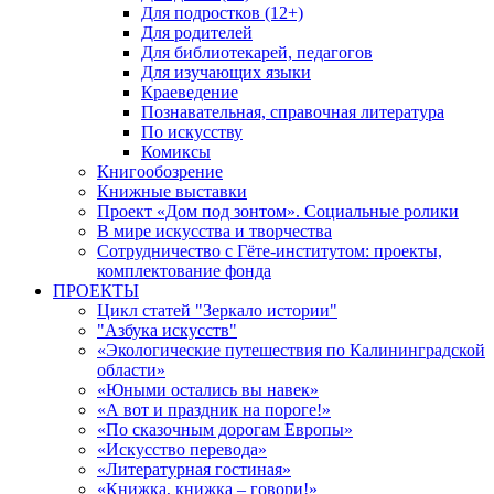
Для подростков (12+)
Для родителей
Для библиотекарей, педагогов
Для изучающих языки
Краеведение
Познавательная, справочная литература
По искусству
Комиксы
Книгообозрение
Книжные выставки
Проект «Дом под зонтом». Социальные ролики
В мире искусства и творчества
Сотрудничество с Гёте-институтом: проекты,
комплектование фонда
ПРОЕКТЫ
Цикл статей "Зеркало истории"
"Азбука искусств"
«Экологические путешествия по Калининградской
области»
«Юными остались вы навек»
«А вот и праздник на пороге!»
«По сказочным дорогам Европы»
«Искусство перевода»
«Литературная гостиная»
«Книжка, книжка – говори!»