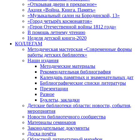
«Открывая двери в прекрасное»
Акция «Война. Книга. Память»
«Музыкальный салон на Бородинской, 13»
«Город четырёх космонавтов»
«Герои Отечественной войны 1812 года»
В помощь летнему чтению
Неделя детской книги-2020
КОЛЛЕГАМ
Методическая мастерская «Современные формы
работы детских библиотек»
Наши издания
Методические материалы
Рекомендательная библиография
Календарь памятных и знаменательных дат
Библиографические списки литературы
Презентации
Разное
Буклеты, закладки
Детские библиотеки области: новости, события,
мероприятия
Новости библиотечного сообщества
Материалы семинаров
Законодательные документы
Доска почёта
Областной литературный марафон