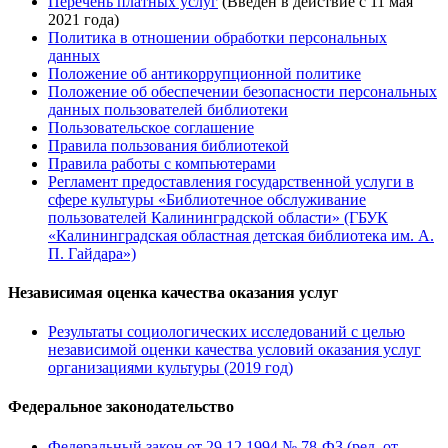
Перечень платных услуг
(Введён в действие с 11 мая
2021 года)
Политика в отношении обработки персональных
данных
Положение об антикоррупционной политике
Положение об обеспечении безопасности персональных
данных пользователей библиотеки
Пользовательское соглашение
Правила пользования библиотекой
Правила работы с компьютерами
Регламент предоставления государственной услуги в
сфере культуры «Библиотечное обслуживание
пользователей Калининградской области» (ГБУК
«Калининградская областная детская библиотека им. А.
П. Гайдара»)
Независимая оценка качества оказания услуг
Результаты социологических исследований с целью
независимой оценки качества условий оказания услуг
организациями культуры (2019 год)
Федеральное законодательство
Федеральный закон от 29.12.1994 № 78-ФЗ (ред. от