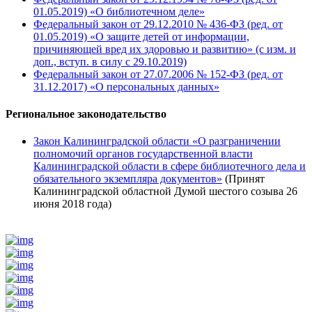
01.05.2019) «О библиотечном деле»
Федеральный закон от 29.12.2010 № 436-ФЗ (ред. от
01.05.2019) «О защите детей от информации,
причиняющей вред их здоровью и развитию» (с изм. и
доп., вступ. в силу с 29.10.2019)
Федеральный закон от 27.07.2006 № 152-ФЗ (ред. от
31.12.2017) «О персональных данных»
Региональное законодательство
Закон Калининградской области «О разграничении
полномочий органов государственной власти
Калининградской области в сфере библиотечного дела и
обязательного экземпляра документов»
(Принят
Калининградской областной Думой шестого созыва 26
июня 2018 года)