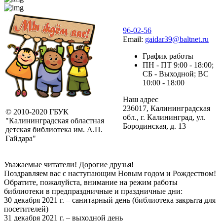
96-02-56
Email:
gaidar39@baltnet.ru
График работы
ПН - ПТ 9:00 - 18:00;
СБ - Выходной; ВС
10:00 - 18:00
Наш адрес
236017, Калининградская
© 2010-2020 ГБУК
обл., г. Калининград, ул.
"Калининградская областная
Бородинская, д. 13
детская библиотека им. А.П.
Гайдара"
Уважаемые читатели! Дорогие друзья!
Поздравляем вас с наступающим Новым годом и Рождеством!
Обратите, пожалуйста, внимание на режим работы
библиотеки в предпраздничные и праздничные дни:
30 декабря 2021 г. – санитарный день (библиотека закрыта для
посетителей)
31 декабря 2021 г. – выходной день