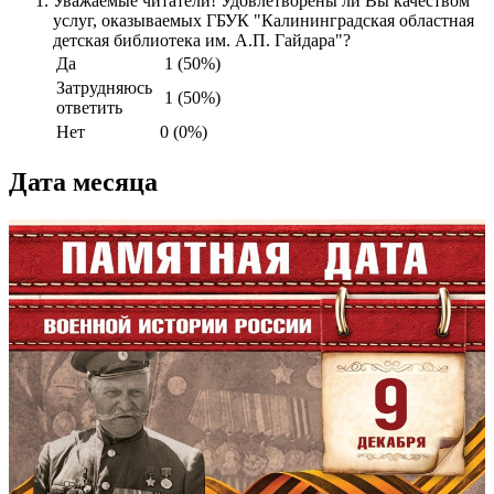
Уважаемые читатели! Удовлетворены ли Вы качеством
услуг, оказываемых ГБУК "Калининградская областная
детская библиотека им. А.П. Гайдара"?
Да
1 (50%)
Затрудняюсь
1 (50%)
ответить
Нет
0 (0%)
Дата месяца