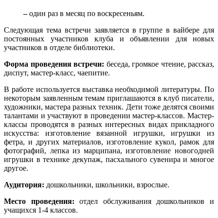
–
один раз в месяц по воскресеньям.
Следующая тема встречи заявляется в группе в вайбере для
постоянных участников клуба и объявлении для новых
участников в отделе библиотеки.
Форма проведения встречи:
беседа, громкое чтение, рассказ,
диспут, мастер-класс, чаепитие.
В работе используется выставка необходимой литературы. По
некоторым заявленным темам приглашаются в клуб писатели,
художники, мастера разных техник. Дети тоже делятся своими
талантами и участвуют в проведении мастер-классов. Мастер-
классы проводятся в разных интересных видах прикладного
искусства: изготовление вязанной игрушки, игрушки из
фетра, и других материалов, изготовление кукол, рамок для
фотографий, лепка из марципана, изготовление новогодней
игрушки в технике декупаж, пасхального сувенира и многое
другое.
Аудитория:
дошкольники, школьники, взрослые.
Место проведения:
отдел обслуживания дошкольников и
учащихся 1-4 классов.