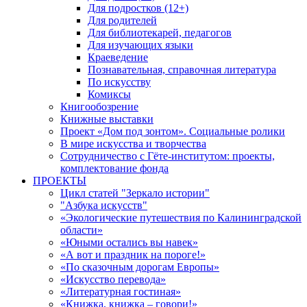
Для подростков (12+)
Для родителей
Для библиотекарей, педагогов
Для изучающих языки
Краеведение
Познавательная, справочная литература
По искусству
Комиксы
Книгообозрение
Книжные выставки
Проект «Дом под зонтом». Социальные ролики
В мире искусства и творчества
Сотрудничество с Гёте-институтом: проекты,
комплектование фонда
ПРОЕКТЫ
Цикл статей "Зеркало истории"
"Азбука искусств"
«Экологические путешествия по Калининградской
области»
«Юными остались вы навек»
«А вот и праздник на пороге!»
«По сказочным дорогам Европы»
«Искусство перевода»
«Литературная гостиная»
«Книжка, книжка – говори!»