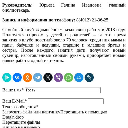
Руководитель:
Юрьева Галина Ивановна, главный
библиотекарь.
Запись и информация по телефону:
8(4012) 21-36-25
Семейный клуб «Домовёнок» начал свою работу в 2018 году.
Пользуется спросом у детей и родителей – за это время
занятия в клубе посетилb около 70 человек, среди них мамы и
папы, бабушки и дедушки, старшие и младшие братья и
сестры. После каждого занятия дети получают новый
сувенир, изготовленный своими руками, приобретает новый
навык работы одной из техник.
Ваше имя
*
Ваш E-Mail
*
Текст сообщения
*
Загрузить файл или картинку
Перетащить с помощью
Drag'n'drop
Перетащите файлы
Ничего не найдено