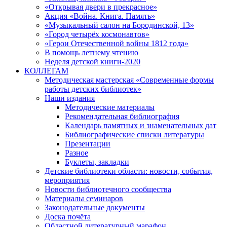
«Открывая двери в прекрасное»
Акция «Война. Книга. Память»
«Музыкальный салон на Бородинской, 13»
«Город четырёх космонавтов»
«Герои Отечественной войны 1812 года»
В помощь летнему чтению
Неделя детской книги-2020
КОЛЛЕГАМ
Методическая мастерская «Современные формы
работы детских библиотек»
Наши издания
Методические материалы
Рекомендательная библиография
Календарь памятных и знаменательных дат
Библиографические списки литературы
Презентации
Разное
Буклеты, закладки
Детские библиотеки области: новости, события,
мероприятия
Новости библиотечного сообщества
Материалы семинаров
Законодательные документы
Доска почёта
Областной литературный марафон