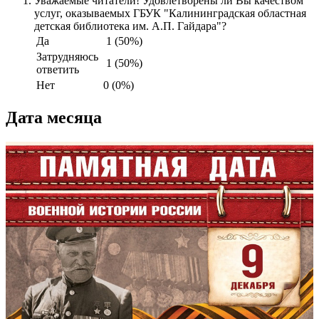
Уважаемые читатели! Удовлетворены ли Вы качеством
услуг, оказываемых ГБУК "Калининградская областная
детская библиотека им. А.П. Гайдара"?
Да
1 (50%)
Затрудняюсь
1 (50%)
ответить
Нет
0 (0%)
Дата месяца