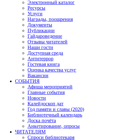
Электронный каталог
Ресурсы
Услуги
Награды, поощрения
Документы
Публикации
Гайдароведение
Отзывы читателей
Наши гости
Доступная среда
Антитеррор
Гостевая книга
Оценка качества услуг
Вакансии
СОБЫТИЯ
Афиша мероприятий
Главные события
Новости
Калейдоскоп дат
Год памяти и славы (2020)
Библиотечный календарь
Доска почёта
Анкетирование, опросы
ЧИТАТЕЛЯМ
Спроси библиотекаря