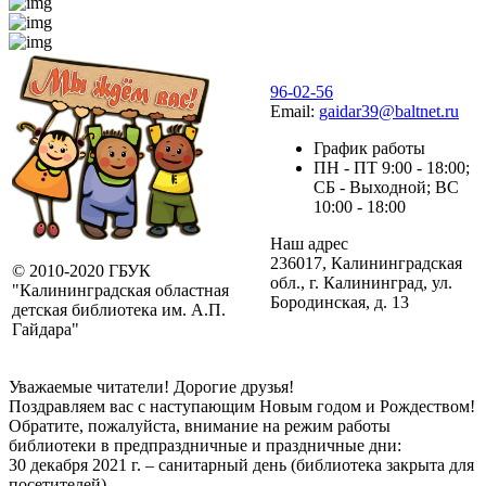
96-02-56
Email:
gaidar39@baltnet.ru
График работы
ПН - ПТ 9:00 - 18:00;
СБ - Выходной; ВС
10:00 - 18:00
Наш адрес
236017, Калининградская
© 2010-2020 ГБУК
обл., г. Калининград, ул.
"Калининградская областная
Бородинская, д. 13
детская библиотека им. А.П.
Гайдара"
Уважаемые читатели! Дорогие друзья!
Поздравляем вас с наступающим Новым годом и Рождеством!
Обратите, пожалуйста, внимание на режим работы
библиотеки в предпраздничные и праздничные дни:
30 декабря 2021 г. – санитарный день (библиотека закрыта для
посетителей)