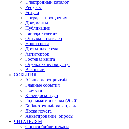
Электронный каталог
Ресурсы
Услуги
Награды, поощрения
Документы
Публикации
Гайдароведение
Отзывы читателей
Наши гости
Доступная среда
Антитеррор
Гостевая книга
Оценка качества услуг
Вакансии
СОБЫТИЯ
Афиша мероприятий
Главные события
Новости
Калейдоскоп дат
Год памяти и славы (2020)
Библиотечный календарь
Доска почёта
Анкетирование, опросы
ЧИТАТЕЛЯМ
Спроси библиотекаря