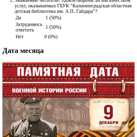
Уважаемые читатели! Удовлетворены ли Вы качеством
услуг, оказываемых ГБУК "Калининградская областная
детская библиотека им. А.П. Гайдара"?
Да
1 (50%)
Затрудняюсь
1 (50%)
ответить
Нет
0 (0%)
Дата месяца