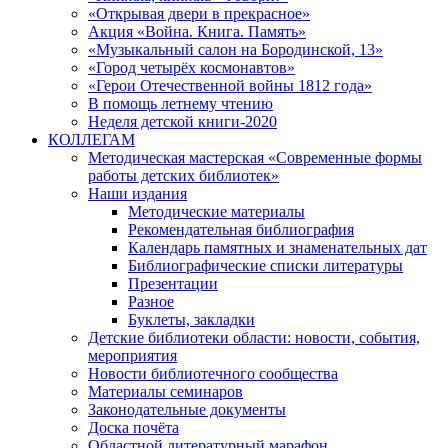
«Открывая двери в прекрасное»
Акция «Война. Книга. Память»
«Музыкальный салон на Бородинской, 13»
«Город четырёх космонавтов»
«Герои Отечественной войны 1812 года»
В помощь летнему чтению
Неделя детской книги-2020
КОЛЛЕГАМ
Методическая мастерская «Современные формы
работы детских библиотек»
Наши издания
Методические материалы
Рекомендательная библиография
Календарь памятных и знаменательных дат
Библиографические списки литературы
Презентации
Разное
Буклеты, закладки
Детские библиотеки области: новости, события,
мероприятия
Новости библиотечного сообщества
Материалы семинаров
Законодательные документы
Доска почёта
Областной литературный марафон