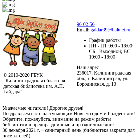
96-02-56
Email:
gaidar39@baltnet.ru
График работы
ПН - ПТ 9:00 - 18:00;
СБ - Выходной; ВС
10:00 - 18:00
Наш адрес
236017, Калининградская
© 2010-2020 ГБУК
обл., г. Калининград, ул.
"Калининградская областная
Бородинская, д. 13
детская библиотека им. А.П.
Гайдара"
Уважаемые читатели! Дорогие друзья!
Поздравляем вас с наступающим Новым годом и Рождеством!
Обратите, пожалуйста, внимание на режим работы
библиотеки в предпраздничные и праздничные дни:
30 декабря 2021 г. – санитарный день (библиотека закрыта для
посетителей)