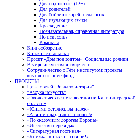
Для подростков (12+)
Для родителей
Для библиотекарей, педагогов
Для изучающих языки
Краеведение
Познавательная, справочная литература
По искусству
Комиксы
Книгообозрение
Книжные выставки
Проект «Дом под зонтом». Социальные ролики
В мире искусства и творчества
Сотрудничество с Гёте-институтом: проекты,
комплектование фонда
ПРОЕКТЫ
Цикл статей "Зеркало истории"
"Азбука искусств"
«Экологические путешествия по Калининградской
области»
«Юными остались вы навек»
«А вот и праздник на пороге!»
«По сказочным дорогам Европы»
«Искусство перевода»
«Литературная гостиная»
«Книжка, книжка – говори!»