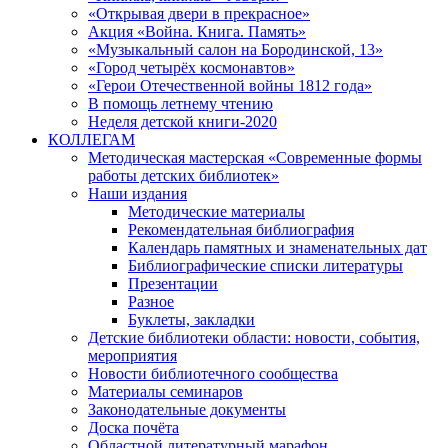
«Открывая двери в прекрасное»
Акция «Война. Книга. Память»
«Музыкальный салон на Бородинской, 13»
«Город четырёх космонавтов»
«Герои Отечественной войны 1812 года»
В помощь летнему чтению
Неделя детской книги-2020
КОЛЛЕГАМ
Методическая мастерская «Современные формы
работы детских библиотек»
Наши издания
Методические материалы
Рекомендательная библиография
Календарь памятных и знаменательных дат
Библиографические списки литературы
Презентации
Разное
Буклеты, закладки
Детские библиотеки области: новости, события,
мероприятия
Новости библиотечного сообщества
Материалы семинаров
Законодательные документы
Доска почёта
Областной литературный марафон