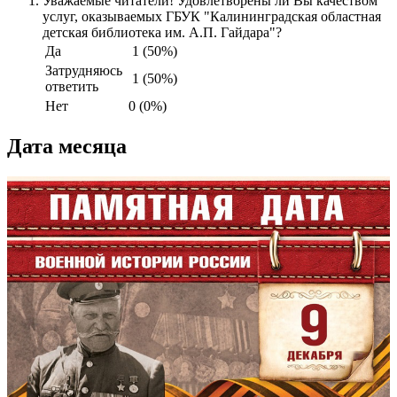
Уважаемые читатели! Удовлетворены ли Вы качеством
услуг, оказываемых ГБУК "Калининградская областная
детская библиотека им. А.П. Гайдара"?
Да
1 (50%)
Затрудняюсь
1 (50%)
ответить
Нет
0 (0%)
Дата месяца