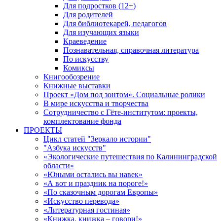
Для подростков (12+)
Для родителей
Для библиотекарей, педагогов
Для изучающих языки
Краеведение
Познавательная, справочная литература
По искусству
Комиксы
Книгообозрение
Книжные выставки
Проект «Дом под зонтом». Социальные ролики
В мире искусства и творчества
Сотрудничество с Гёте-институтом: проекты,
комплектование фонда
ПРОЕКТЫ
Цикл статей "Зеркало истории"
"Азбука искусств"
«Экологические путешествия по Калининградской
области»
«Юными остались вы навек»
«А вот и праздник на пороге!»
«По сказочным дорогам Европы»
«Искусство перевода»
«Литературная гостиная»
«Книжка, книжка – говори!»