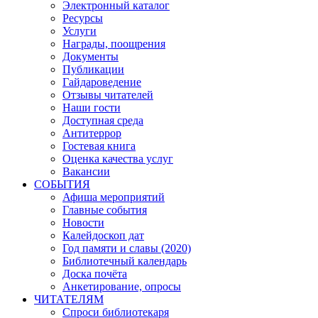
Электронный каталог
Ресурсы
Услуги
Награды, поощрения
Документы
Публикации
Гайдароведение
Отзывы читателей
Наши гости
Доступная среда
Антитеррор
Гостевая книга
Оценка качества услуг
Вакансии
СОБЫТИЯ
Афиша мероприятий
Главные события
Новости
Калейдоскоп дат
Год памяти и славы (2020)
Библиотечный календарь
Доска почёта
Анкетирование, опросы
ЧИТАТЕЛЯМ
Спроси библиотекаря