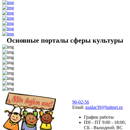
Основные порталы сферы культуры
96-02-56
Email:
gaidar39@baltnet.ru
График работы
ПН - ПТ 9:00 - 18:00;
СБ - Выходной; ВС