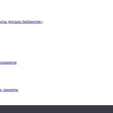
оты детских библиотек»
роприятия
ы, проекты