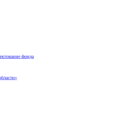
лектование фонда
области»