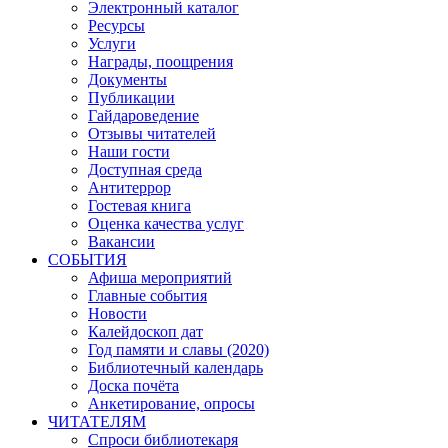
Электронный каталог
Ресурсы
Услуги
Награды, поощрения
Документы
Публикации
Гайдароведение
Отзывы читателей
Наши гости
Доступная среда
Антитеррор
Гостевая книга
Оценка качества услуг
Вакансии
СОБЫТИЯ
Афиша мероприятий
Главные события
Новости
Калейдоскоп дат
Год памяти и славы (2020)
Библиотечный календарь
Доска почёта
Анкетирование, опросы
ЧИТАТЕЛЯМ
Спроси библиотекаря