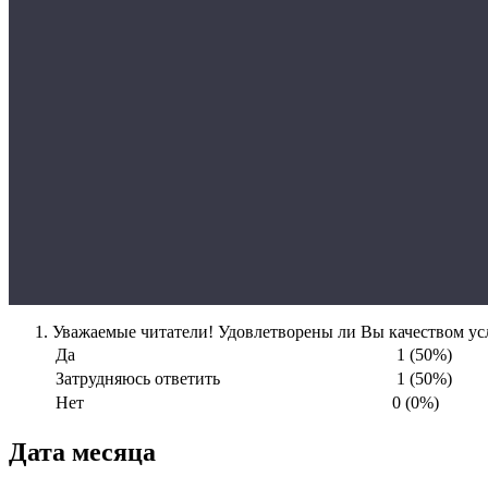
Уважаемые читатели! Удовлетворены ли Вы качеством усл
Да
1 (50%)
Затрудняюсь ответить
1 (50%)
Нет
0 (0%)
Дата месяца