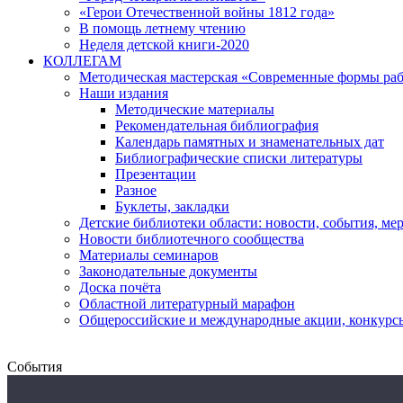
«Герои Отечественной войны 1812 года»
В помощь летнему чтению
Неделя детской книги-2020
КОЛЛЕГАМ
Методическая мастерская «Современные формы раб
Наши издания
Методические материалы
Рекомендательная библиография
Календарь памятных и знаменательных дат
Библиографические списки литературы
Презентации
Разное
Буклеты, закладки
Детские библиотеки области: новости, события, ме
Новости библиотечного сообщества
Материалы семинаров
Законодательные документы
Доска почёта
Областной литературный марафон
Общероссийские и международные акции, конкурс
События