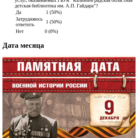
услуг, оказываемых ГБУК "Калининградская областная
детская библиотека им. А.П. Гайдара"?
Да
1 (50%)
Затрудняюсь
1 (50%)
ответить
Нет
0 (0%)
Дата месяца