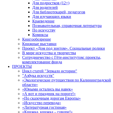
Для подростков (12+)
Для родителей
Для библиотекарей, педагогов
Для изучающих языки
Краеведение
Познавательная, справочная литература
По искусству
Комиксы
Книгообозрение
Книжные выставки
Проект «Дом под зонтом». Социальные ролики
В мире искусства и творчества
Сотрудничество с Гёте-институтом: проекты,
комплектование фонда
ПРОЕКТЫ
Цикл статей "Зеркало истории"
"Азбука искусств"
«Экологические путешествия по Калининградской
области»
«Юными остались вы навек»
«А вот и праздник на пороге!»
«По сказочным дорогам Европы»
«Искусство перевода»
«Литературная гостиная»
«Книжка, книжка – говори!»