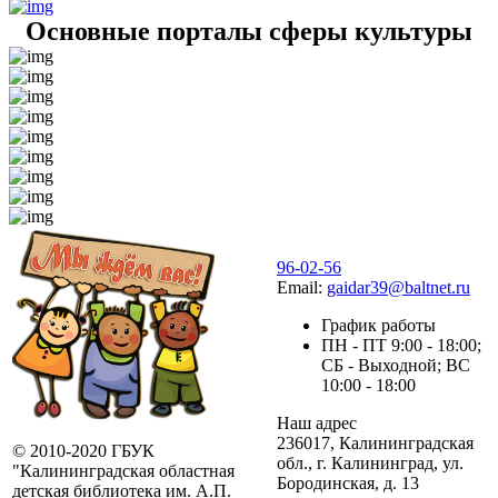
Основные порталы сферы культуры
96-02-56
Email:
gaidar39@baltnet.ru
График работы
ПН - ПТ 9:00 - 18:00;
СБ - Выходной; ВС
10:00 - 18:00
Наш адрес
236017, Калининградская
© 2010-2020 ГБУК
обл., г. Калининград, ул.
"Калининградская областная
Бородинская, д. 13
детская библиотека им. А.П.