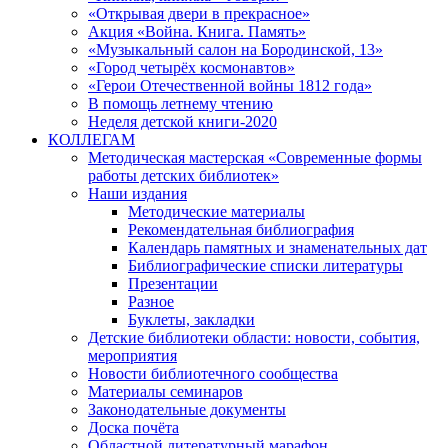
«Открывая двери в прекрасное»
Акция «Война. Книга. Память»
«Музыкальный салон на Бородинской, 13»
«Город четырёх космонавтов»
«Герои Отечественной войны 1812 года»
В помощь летнему чтению
Неделя детской книги-2020
КОЛЛЕГАМ
Методическая мастерская «Современные формы
работы детских библиотек»
Наши издания
Методические материалы
Рекомендательная библиография
Календарь памятных и знаменательных дат
Библиографические списки литературы
Презентации
Разное
Буклеты, закладки
Детские библиотеки области: новости, события,
мероприятия
Новости библиотечного сообщества
Материалы семинаров
Законодательные документы
Доска почёта
Областной литературный марафон