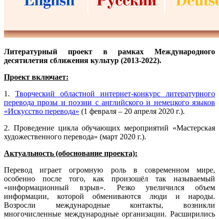
Литературный проект в рамках Международного
десятилетия сближения культур (2013-2022).
Проект включает:
1.
Творческий областной интернет-конкурс литературного
перевода прозы и поэзии с английского и немецкого языков
«Искусство перевода»
(1 февраля – 20 апреля 2020 г.).
2. Проведение цикла обучающих мероприятий «Мастерская
художественного перевода» (март 2020 г.).
Актуальность (обоснование проекта):
Перевод играет огромную роль в современном мире,
особенно после того, как произошёл так называемый
«информационный взрыв». Резко увеличился объем
информации, которой обмениваются люди и народы.
Возросли международные контакты, возникли
многочисленные международные организации. Расширились