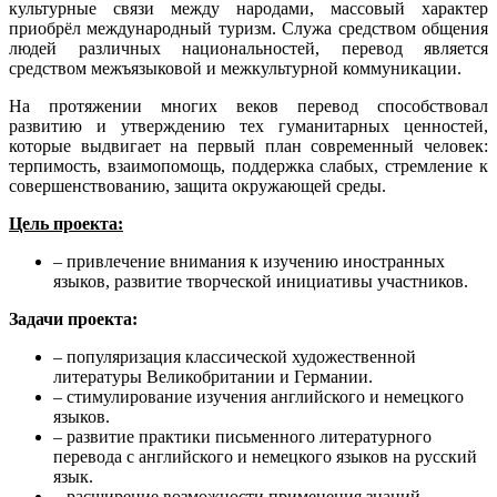
культурные связи между народами, массовый характер
приобрёл международный туризм. Служа средством общения
людей различных национальностей, перевод является
средством межъязыковой и межкультурной коммуникации.
На протяжении многих веков перевод способствовал
развитию и утверждению тех гуманитарных ценностей,
которые выдвигает на первый план современный человек:
терпимость, взаимопомощь, поддержка слабых, стремление к
совершенствованию, защита окружающей среды.
Цель проекта:
– привлечение внимания к изучению иностранных
языков, развитие творческой инициативы участников.
Задачи проекта:
– популяризация классической художественной
литературы Великобритании и Германии.
– стимулирование изучения английского и немецкого
языков.
– развитие практики письменного литературного
перевода с английского и немецкого языков на русский
язык.
– расширение возможности применения знаний