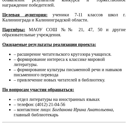
награждение победителей.
Целевая аудитория:
ученики 7-11 классов школ г.
Калининграда и Калининградской области.
Партнёры:
МАОУ СОШ №№ 21, 47, 50 и другие
образовательные учреждения.
Ожидаемые результаты реализации проекта:
– расширение читательского кругозора учащихся.
– формирование интереса к классике мировой
литературы.
– формирование культуры письменной речи и навыков
письменного перевода
– привлечение новых читателей в библиотеку.
По вопросам участия обращаться:
– отдел литературы на иностранных языках
– телефон: (4012) 21-04-56
– контактное лицо:
Богданова Ирина Анатольевна
,
главный библиотекарь