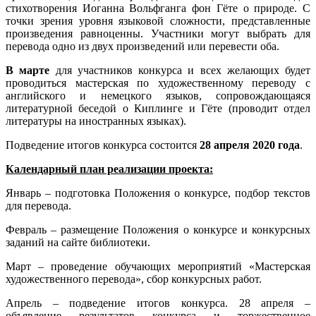
стихотворения Иоганна Вольфганга фон Гёте о природе. С
точки зрения уровня языковой сложности, представленные
произведения равноценны. Участники могут выбрать для
перевода одно из двух произведений или перевести оба.
В марте
для участников конкурса и всех желающих будет
проводиться мастерская по художественному переводу с
английского и немецкого языков, сопровождающаяся
литературной беседой о Киплинге и Гёте (проводит отдел
литературы на иностранных языках).
Подведение итогов конкурса состоится
28 апреля 2020 года
.
Календарный план реализации проекта:
Январь – подготовка Положения о конкурсе, подбор текстов
для перевода.
Февраль – размещение Положения о конкурсе и конкурсных
заданий на сайте библиотеки.
Март – проведение обучающих мероприятий «Мастерская
художественного перевода», сбор конкурсных работ.
Апрель – подведение итогов конкурса. 28 апреля –
объявление результатов конкурса и торжественное