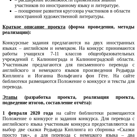
участников по иностранному языку и литературе.
– поощрение развития кругозора участников в области
иностранной художественной литературы.
Краткое описание проекта
(форма проведения, методы
реализации):
Конкурсные задания предлагаются на двух иностранных
языках – английском и немецком. На конкурс принимаются
работы учащихся 7-11 классов общеобразовательных
учреждений г. Калининграда и Калининградской области.
Участникам предлагаются для письменного перевода с
английского и немецкого языков произведения Редьярда
Киплинга и Иоганна Вольфганга фон Гёте. На сайте
библиотеки размещаются Положение о конкурсе и тексты для
перевода.
Этапы
(разработка проекта, реализация проекта,
подведение итогов, составление отчёта):
1 февраля 2020 года
на сайте библиотеки размещаются
Положение о конкурсе и задания конкурса. Для перевода с
английского языка участникам конкурса предоставляются на
выбор две сказки Редьярда Киплинга из сборника «Сказки
просто так», а для перевода с немецкого языка – два