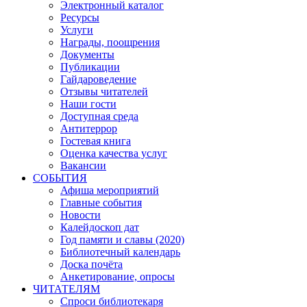
Электронный каталог
Ресурсы
Услуги
Награды, поощрения
Документы
Публикации
Гайдароведение
Отзывы читателей
Наши гости
Доступная среда
Антитеррор
Гостевая книга
Оценка качества услуг
Вакансии
СОБЫТИЯ
Афиша мероприятий
Главные события
Новости
Калейдоскоп дат
Год памяти и славы (2020)
Библиотечный календарь
Доска почёта
Анкетирование, опросы
ЧИТАТЕЛЯМ
Спроси библиотекаря