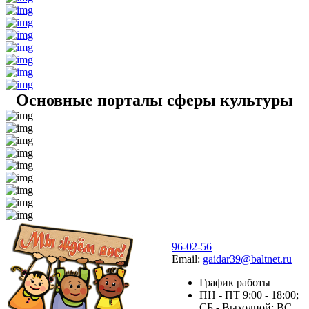
Основные порталы сферы культуры
96-02-56
Email:
gaidar39@baltnet.ru
График работы
ПН - ПТ 9:00 - 18:00;
СБ - Выходной; ВС