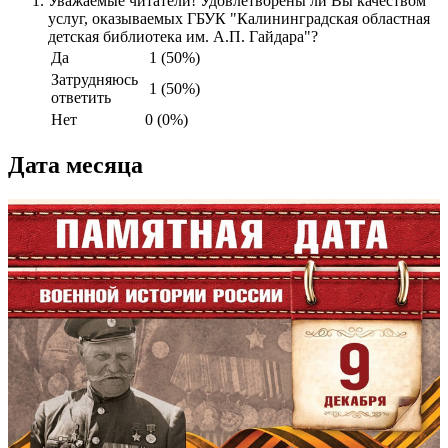
Уважаемые читатели! Удовлетворены ли Вы качеством
услуг, оказываемых ГБУК "Калининградская областная
детская библиотека им. А.П. Гайдара"?
Да
1 (50%)
Затрудняюсь
1 (50%)
ответить
Нет
0 (0%)
Дата месяца