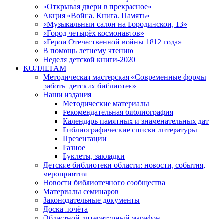
«Открывая двери в прекрасное»
Акция «Война. Книга. Память»
«Музыкальный салон на Бородинской, 13»
«Город четырёх космонавтов»
«Герои Отечественной войны 1812 года»
В помощь летнему чтению
Неделя детской книги-2020
КОЛЛЕГАМ
Методическая мастерская «Современные формы
работы детских библиотек»
Наши издания
Методические материалы
Рекомендательная библиография
Календарь памятных и знаменательных дат
Библиографические списки литературы
Презентации
Разное
Буклеты, закладки
Детские библиотеки области: новости, события,
мероприятия
Новости библиотечного сообщества
Материалы семинаров
Законодательные документы
Доска почёта
Областной литературный марафон