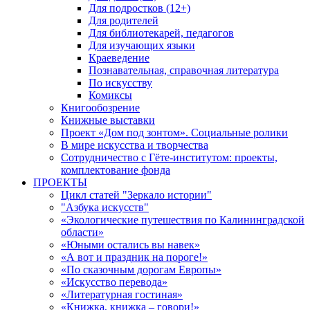
Для подростков (12+)
Для родителей
Для библиотекарей, педагогов
Для изучающих языки
Краеведение
Познавательная, справочная литература
По искусству
Комиксы
Книгообозрение
Книжные выставки
Проект «Дом под зонтом». Социальные ролики
В мире искусства и творчества
Сотрудничество с Гёте-институтом: проекты,
комплектование фонда
ПРОЕКТЫ
Цикл статей "Зеркало истории"
"Азбука искусств"
«Экологические путешествия по Калининградской
области»
«Юными остались вы навек»
«А вот и праздник на пороге!»
«По сказочным дорогам Европы»
«Искусство перевода»
«Литературная гостиная»
«Книжка, книжка – говори!»