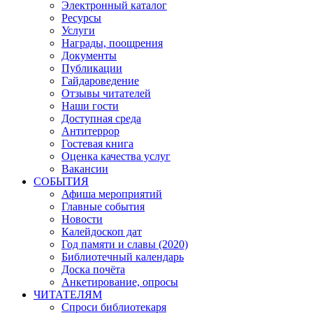
Электронный каталог
Ресурсы
Услуги
Награды, поощрения
Документы
Публикации
Гайдароведение
Отзывы читателей
Наши гости
Доступная среда
Антитеррор
Гостевая книга
Оценка качества услуг
Вакансии
СОБЫТИЯ
Афиша мероприятий
Главные события
Новости
Калейдоскоп дат
Год памяти и славы (2020)
Библиотечный календарь
Доска почёта
Анкетирование, опросы
ЧИТАТЕЛЯМ
Спроси библиотекаря