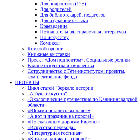
Для подростков (12+)
Для родителей
Для библиотекарей, педагогов
Для изучающих языки
Краеведение
Познавательная, справочная литература
По искусству
Комиксы
Книгообозрение
Книжные выставки
Проект «Дом под зонтом». Социальные ролики
В мире искусства и творчества
Сотрудничество с Гёте-институтом: проекты,
комплектование фонда
ПРОЕКТЫ
Цикл статей "Зеркало истории"
"Азбука искусств"
«Экологические путешествия по Калининградской
области»
«Юными остались вы навек»
«А вот и праздник на пороге!»
«По сказочным дорогам Европы»
«Искусство перевода»
«Литературная гостиная»
«Книжка, книжка – говори!»