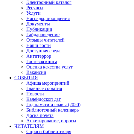
Электронный каталог
Ресурсы
Услуги
Награды, поощрения
Документы
Публикации
Гайдароведение
Отзывы читателей
Наши гости
Доступная среда
Антитеррор
Гостевая книга
Оценка качества услуг
Вакансии
СОБЫТИЯ
Афиша мероприятий
Главные события
Новости
Калейдоскоп дат
Год памяти и славы (2020)
Библиотечный календарь
Доска почёта
Анкетирование, опросы
ЧИТАТЕЛЯМ
Спроси библиотекаря