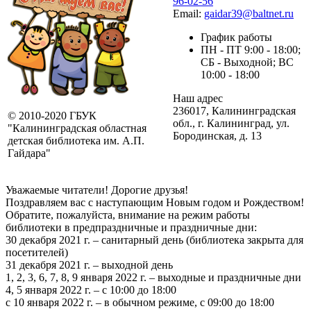
96-02-56
Email:
gaidar39@baltnet.ru
График работы
ПН - ПТ 9:00 - 18:00;
СБ - Выходной; ВС
10:00 - 18:00
Наш адрес
236017, Калининградская
© 2010-2020 ГБУК
обл., г. Калининград, ул.
"Калининградская областная
Бородинская, д. 13
детская библиотека им. А.П.
Гайдара"
Уважаемые читатели! Дорогие друзья!
Поздравляем вас с наступающим Новым годом и Рождеством!
Обратите, пожалуйста, внимание на режим работы
библиотеки в предпраздничные и праздничные дни:
30 декабря 2021 г. – санитарный день (библиотека закрыта для
посетителей)
31 декабря 2021 г. – выходной день
1, 2, 3, 6, 7, 8, 9 января 2022 г. – выходные и праздничные дни
4, 5 января 2022 г. – с 10:00 до 18:00
с 10 января 2022 г. – в обычном режиме, с 09:00 до 18:00