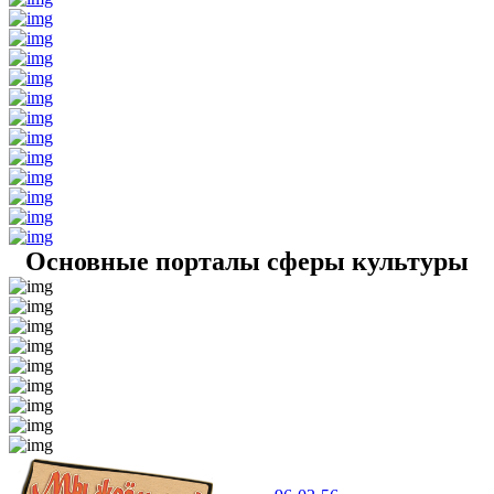
Основные порталы сферы культуры