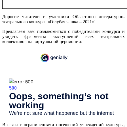
Дорогие читатели и участники Областного литературно-
театрального конкурса «Голубая чашка – 2021»!
Предлагаем вам познакомиться с победителями конкурса и
увидеть фрагменты выступлений всех театральных
коллективов на виртуальной церемонии:
В связи с ограничениями посещений учреждений культуры,