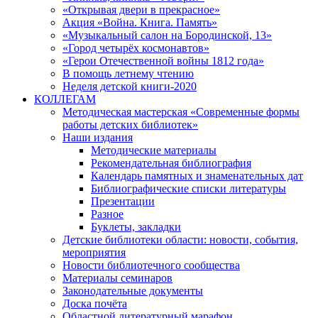
«Открывая двери в прекрасное»
Акция «Война. Книга. Память»
«Музыкальный салон на Бородинской, 13»
«Город четырёх космонавтов»
«Герои Отечественной войны 1812 года»
В помощь летнему чтению
Неделя детской книги-2020
КОЛЛЕГАМ
Методическая мастерская «Современные формы
работы детских библиотек»
Наши издания
Методические материалы
Рекомендательная библиография
Календарь памятных и знаменательных дат
Библиографические списки литературы
Презентации
Разное
Буклеты, закладки
Детские библиотеки области: новости, события,
мероприятия
Новости библиотечного сообщества
Материалы семинаров
Законодательные документы
Доска почёта
Областной литературный марафон