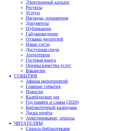
Электронный каталог
Ресурсы
Услуги
Награды, поощрения
Документы
Публикации
Гайдароведение
Отзывы читателей
Наши гости
Доступная среда
Антитеррор
Гостевая книга
Оценка качества услуг
Вакансии
СОБЫТИЯ
Афиша мероприятий
Главные события
Новости
Калейдоскоп дат
Год памяти и славы (2020)
Библиотечный календарь
Доска почёта
Анкетирование, опросы
ЧИТАТЕЛЯМ
Спроси библиотекаря