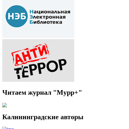
Читаем журнал "Мурр+"
Калининградские авторы