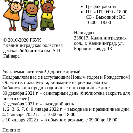
График работы
ПН - ПТ 9:00 - 18:00;
СБ - Выходной; ВС
10:00 - 18:00
Наш адрес
236017, Калининградская
© 2010-2020 ГБУК
обл., г. Калининград, ул.
"Калининградская областная
Бородинская, д. 13
детская библиотека им. А.П.
Гайдара"
Уважаемые читатели! Дорогие друзья!
Поздравляем вас с наступающим Новым годом и Рождеством!
Обратите, пожалуйста, внимание на режим работы
библиотеки в предпраздничные и праздничные дни:
30 декабря 2021 г. – санитарный день (библиотека закрыта для
посетителей)
31 декабря 2021 г. – выходной день
1, 2, 3, 6, 7, 8, 9 января 2022 г. – выходные и праздничные дни
4, 5 января 2022 г. – с 10:00 до 18:00
с 10 января 2022 г. – в обычном режиме, с 09:00 до 18:00
Понятно