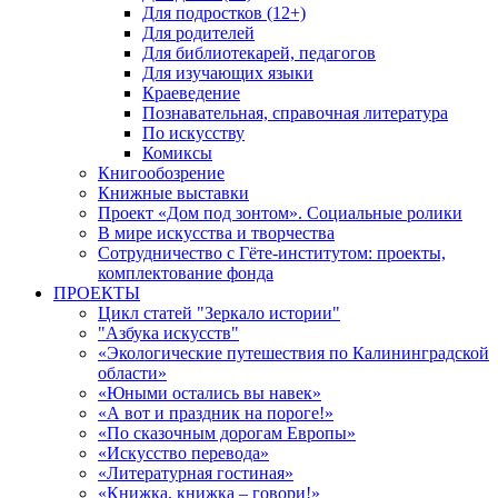
Для подростков (12+)
Для родителей
Для библиотекарей, педагогов
Для изучающих языки
Краеведение
Познавательная, справочная литература
По искусству
Комиксы
Книгообозрение
Книжные выставки
Проект «Дом под зонтом». Социальные ролики
В мире искусства и творчества
Сотрудничество с Гёте-институтом: проекты,
комплектование фонда
ПРОЕКТЫ
Цикл статей "Зеркало истории"
"Азбука искусств"
«Экологические путешествия по Калининградской
области»
«Юными остались вы навек»
«А вот и праздник на пороге!»
«По сказочным дорогам Европы»
«Искусство перевода»
«Литературная гостиная»
«Книжка, книжка – говори!»