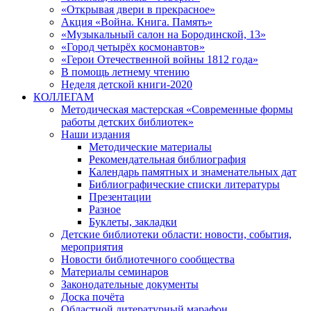
«Открывая двери в прекрасное»
Акция «Война. Книга. Память»
«Музыкальный салон на Бородинской, 13»
«Город четырёх космонавтов»
«Герои Отечественной войны 1812 года»
В помощь летнему чтению
Неделя детской книги-2020
КОЛЛЕГАМ
Методическая мастерская «Современные формы
работы детских библиотек»
Наши издания
Методические материалы
Рекомендательная библиография
Календарь памятных и знаменательных дат
Библиографические списки литературы
Презентации
Разное
Буклеты, закладки
Детские библиотеки области: новости, события,
мероприятия
Новости библиотечного сообщества
Материалы семинаров
Законодательные документы
Доска почёта
Областной литературный марафон