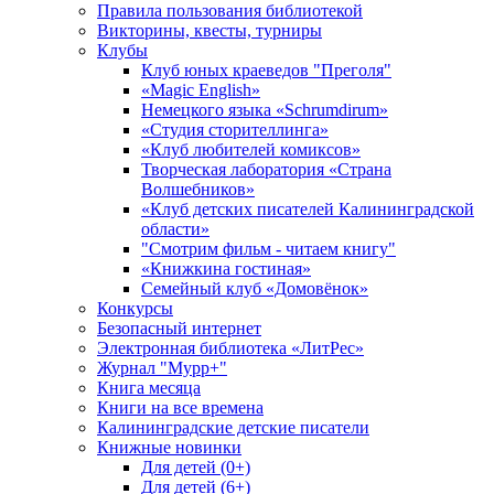
Правила пользования библиотекой
Викторины, квесты, турниры
Клубы
Клуб юных краеведов "Преголя"
«Magic English»
Немецкого языка «Schrumdirum»
«Студия сторителлинга»
«Клуб любителей комиксов»
Творческая лаборатория «Страна
Волшебников»
«Клуб детских писателей Калининградской
области»
"Смотрим фильм - читаем книгу"
«Книжкина гостиная»
Семейный клуб «Домовёнок»
Конкурсы
Безопасный интернет
Электронная библиотека «ЛитРес»
Журнал "Мурр+"
Книга месяца
Книги на все времена
Калининградские детские писатели
Книжные новинки
Для детей (0+)
Для детей (6+)