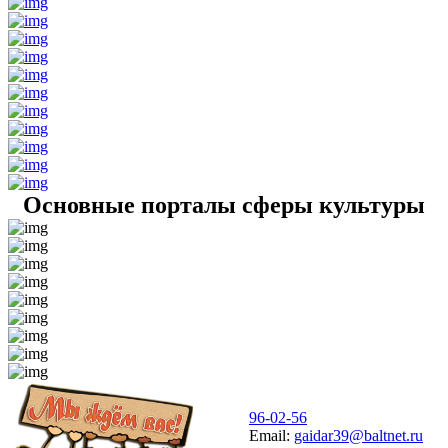
Основные порталы сферы культуры
96-02-56
Email:
gaidar39@baltnet.ru