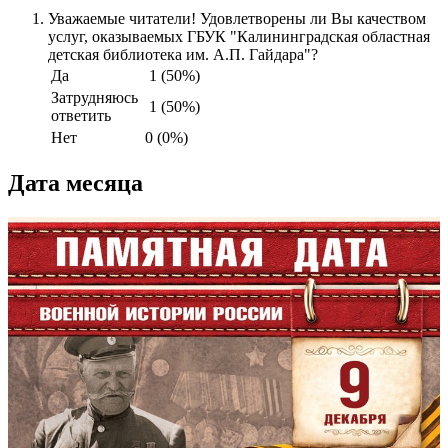
Уважаемые читатели! Удовлетворены ли Вы качеством
услуг, оказываемых ГБУК "Калининградская областная
детская библиотека им. А.П. Гайдара"?
Да
1 (50%)
Затрудняюсь
1 (50%)
ответить
Нет
0 (0%)
Дата месяца