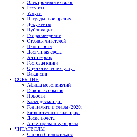
Электронный каталог
Ресурсы
Услуги
Награды, поощрения
Документы
Публикации
Гайдароведение
Отзывы читателей
Наши гости
Доступная среда
Антитеррор
Гостевая книга
Оценка качества услуг
Вакансии
СОБЫТИЯ
Афиша мероприятий
Главные события
Новости
Калейдоскоп дат
Год памяти и славы (2020)
Библиотечный календарь
Доска почёта
Анкетирование, опросы
ЧИТАТЕЛЯМ
Спроси библиотекаря