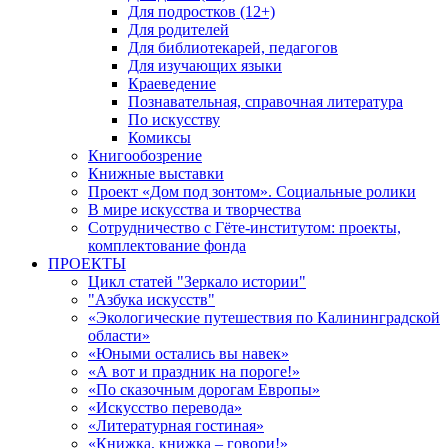
Для подростков (12+)
Для родителей
Для библиотекарей, педагогов
Для изучающих языки
Краеведение
Познавательная, справочная литература
По искусству
Комиксы
Книгообозрение
Книжные выставки
Проект «Дом под зонтом». Социальные ролики
В мире искусства и творчества
Сотрудничество с Гёте-институтом: проекты,
комплектование фонда
ПРОЕКТЫ
Цикл статей "Зеркало истории"
"Азбука искусств"
«Экологические путешествия по Калининградской
области»
«Юными остались вы навек»
«А вот и праздник на пороге!»
«По сказочным дорогам Европы»
«Искусство перевода»
«Литературная гостиная»
«Книжка, книжка – говори!»