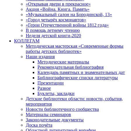
«Открывая двери в прекрасное»
Акция «Война. Книга. Память»
«Музыкальный салон на Бородинской, 13»
«Город четырёх космонавтов»
«Герои Отечественной войны 1812 года»
В помощь летнему чтению
Неделя детской книги-2020
КОЛЛЕГАМ
Методическая мастерская «Современные формы
работы детских библиотек»
Наши издания
Методические материалы
Рекомендательная библиография
Календарь памятных и знаменательных дат
Библиографические списки литературы
Презентации
Разное
Буклеты, закладки
Детские библиотеки области: новости, события,
мероприятия
Новости библиотечного сообщества
Материалы семинаров
Законодательные документы
Доска почёта
Областной литературный марафон