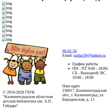
96-02-56
Email:
gaidar39@baltnet.ru
График работы
ПН - ПТ 9:00 - 18:00;
СБ - Выходной; ВС
10:00 - 18:00
Наш адрес
236017, Калининградская
© 2010-2020 ГБУК
обл., г. Калининград, ул.
"Калининградская областная
Бородинская, д. 13
детская библиотека им. А.П.
Гайдара"