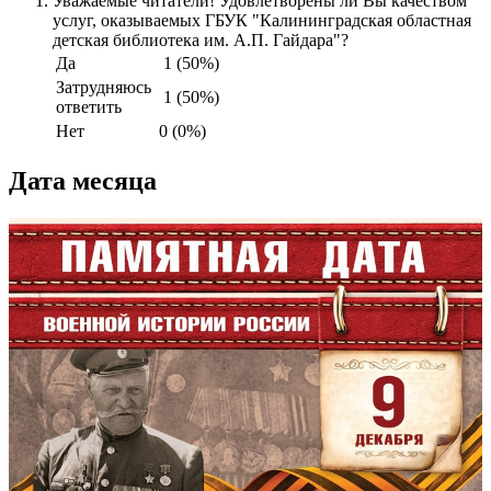
Уважаемые читатели! Удовлетворены ли Вы качеством
услуг, оказываемых ГБУК "Калининградская областная
детская библиотека им. А.П. Гайдара"?
Да
1 (50%)
Затрудняюсь
1 (50%)
ответить
Нет
0 (0%)
Дата месяца