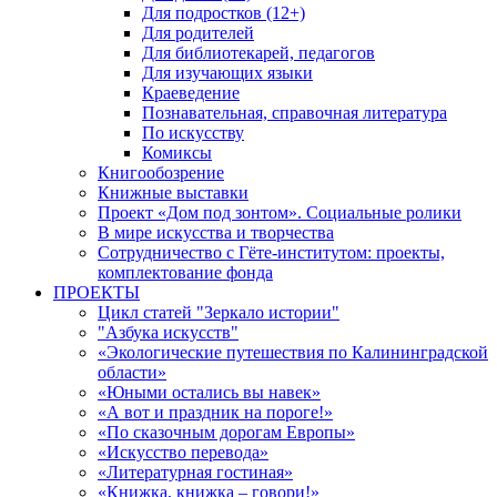
Для подростков (12+)
Для родителей
Для библиотекарей, педагогов
Для изучающих языки
Краеведение
Познавательная, справочная литература
По искусству
Комиксы
Книгообозрение
Книжные выставки
Проект «Дом под зонтом». Социальные ролики
В мире искусства и творчества
Сотрудничество с Гёте-институтом: проекты,
комплектование фонда
ПРОЕКТЫ
Цикл статей "Зеркало истории"
"Азбука искусств"
«Экологические путешествия по Калининградской
области»
«Юными остались вы навек»
«А вот и праздник на пороге!»
«По сказочным дорогам Европы»
«Искусство перевода»
«Литературная гостиная»
«Книжка, книжка – говори!»