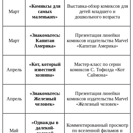
«Комиксы для
Выставка-обзор комиксов для
Март
самых
детей младшего и
маленьких»
дошкольного возраста
«Знакомьтесь:
Презентация линейки
Март
Капитан
комиксов издательства Marvel
Америка»
«Капитан Америка»
«Кот, который
Мастер-класс по серии
Апрель
известней
комиксов С. Тофилда «Кот
хозяина»
Саймона»
«Знакомьтесь:
Презентация линейки
Апрель
Железный
комиксов издательства Marvel
человек»
«Железный человек»
«Однажды в
Комментированный просмотр
далекой-
Май
по вселенной фильмов и