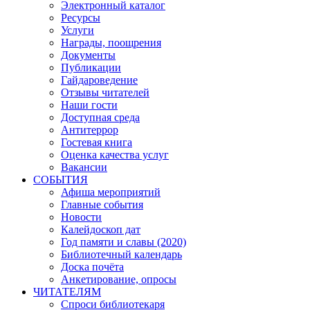
Электронный каталог
Ресурсы
Услуги
Награды, поощрения
Документы
Публикации
Гайдароведение
Отзывы читателей
Наши гости
Доступная среда
Антитеррор
Гостевая книга
Оценка качества услуг
Вакансии
СОБЫТИЯ
Афиша мероприятий
Главные события
Новости
Калейдоскоп дат
Год памяти и славы (2020)
Библиотечный календарь
Доска почёта
Анкетирование, опросы
ЧИТАТЕЛЯМ
Спроси библиотекаря