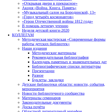
«Открывая двери в прекрасное»
Акция «Война. Книга. Память»
«Музыкальный салон на Бородинской, 13»
«Город четырёх космонавтов»
«Герои Отечественной войны 1812 года»
В помощь летнему чтению
Неделя детской книги-2020
КОЛЛЕГАМ
Методическая мастерская «Современные формы
работы детских библиотек»
Наши издания
Методические материалы
Рекомендательная библиография
Календарь памятных и знаменательных дат
Библиографические списки литературы
Презентации
Разное
Буклеты, закладки
Детские библиотеки области: новости, события,
мероприятия
Новости библиотечного сообщества
Материалы семинаров
Законодательные документы
Доска почёта
Областной литературный марафон