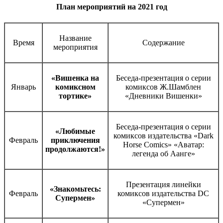
План мероприятий на 2021 год
Название
Время
Содержание
мероприятия
«Вишенка на
Беседа-презентация о серии
Январь
комиксном
комиксов Ж.Шамблен
тортике»
«Дневники Вишенки»
Беседа-презентация о серии
«Любимые
комиксов издательства «Dark
Февраль
приключения
Horse Comics» «Аватар:
продолжаются!»
легенда об Аанге»
Презентация линейки
«Знакомьтесь:
Февраль
комиксов издательства DC
Супермен»
«Супермен»