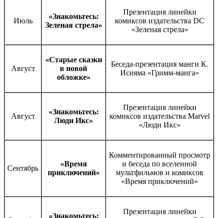
Презентация линейки
«Знакомьтесь:
Июль
комиксов издательства DC
Зеленая стрела»
«Зеленая стрела»
«Старые сказки
Беседа-презентация манги К.
Август
в новой
Исияма «Гримм-манга»
обложке»
Презентация линейки
«Знакомьтесь:
Август
комиксов издательства Marvel
Люди Икс»
«Люди Икс»
Комментированный просмотр
«Время
и беседа по вселенной
Сентябрь
приключений»
мультфильмов и комиксов
«Время приключений»
Презентация линейки
«Знакомьтесь: