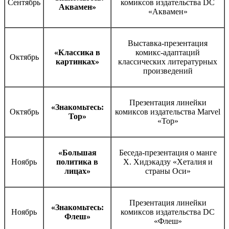
Сентябрь
комиксов издательства DC
Аквамен»
«Аквамен»
Выставка-презентация
«Классика в
комикс-адаптаций
Октябрь
картинках»
классических литературных
произведений
Презентация линейки
«Знакомьтесь:
Октябрь
комиксов издательства Marvel
Тор»
«Тор»
«Большая
Беседа-презентация о манге
Ноябрь
политика в
Х. Хидэкадзу «Хеталия и
лицах»
страны Оси»
Презентация линейки
«Знакомьтесь:
Ноябрь
комиксов издательства DC
Флеш»
«Флеш»