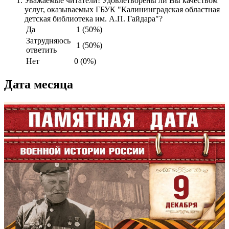
Уважаемые читатели! Удовлетворены ли Вы качеством
услуг, оказываемых ГБУК "Калининградская областная
детская библиотека им. А.П. Гайдара"?
Да
1 (50%)
Затрудняюсь
1 (50%)
ответить
Нет
0 (0%)
Дата месяца