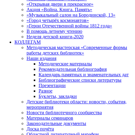
«Открывая двери в прекрасное»
Акция «Война. Книга. Память»
«Музыкальный салон на Бородинской, 13»
«Город четырёх космонавтов»
«Герои Отечественной войны 1812 года»
В помощь летнему чтению
Неделя детской книги-2020
КОЛЛЕГАМ
Методическая мастерская «Современные формы
работы детских библиотек»
Наши издания
Методические материалы
Рекомендательная библиография
Календарь памятных и знаменательных дат
Библиографические списки литературы
Презентации
Разное
Буклеты, закладки
Детские библиотеки области: новости, события,
мероприятия
Новости библиотечного сообщества
Материалы семинаров
Законодательные документы
Доска почёта
Областной литературный марафон