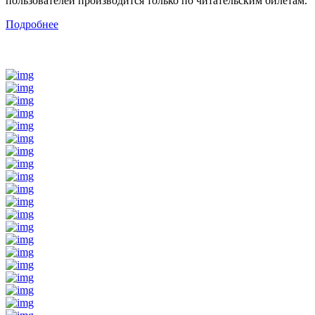
пользователей производится только по читательским билетам.
Подробнее