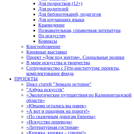
Для подростков (12+)
Для родителей
Для библиотекарей, педагогов
Для изучающих языки
Краеведение
Познавательная, справочная литература
По искусству
Комиксы
Книгообозрение
Книжные выставки
Проект «Дом под зонтом». Социальные ролики
В мире искусства и творчества
Сотрудничество с Гёте-институтом: проекты,
комплектование фонда
ПРОЕКТЫ
Цикл статей "Зеркало истории"
"Азбука искусств"
«Экологические путешествия по Калининградской
области»
«Юными остались вы навек»
«А вот и праздник на пороге!»
«По сказочным дорогам Европы»
«Искусство перевода»
«Литературная гостиная»
«Книжка, книжка – говори!»