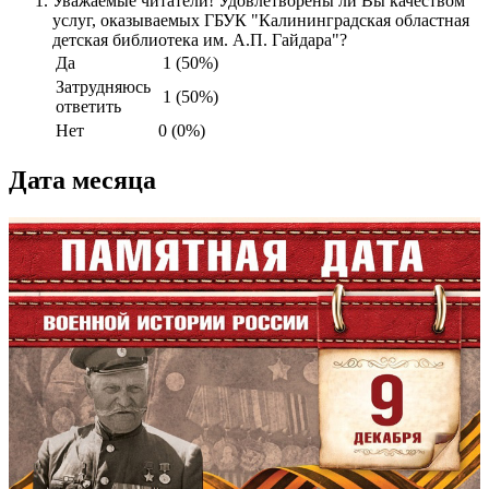
Уважаемые читатели! Удовлетворены ли Вы качеством
услуг, оказываемых ГБУК "Калининградская областная
детская библиотека им. А.П. Гайдара"?
Да
1 (50%)
Затрудняюсь
1 (50%)
ответить
Нет
0 (0%)
Дата месяца