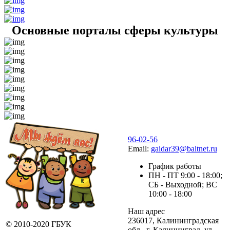
Основные порталы сферы культуры
96-02-56
Email:
gaidar39@baltnet.ru
График работы
ПН - ПТ 9:00 - 18:00;
СБ - Выходной; ВС
10:00 - 18:00
Наш адрес
236017, Калининградская
© 2010-2020 ГБУК
обл., г. Калининград, ул.