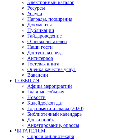
Электронный каталог
Ресурсы
Услуги
Награды, поощрения
Документы
Публикации
Гайдароведение
Отзывы читателей
Наши гости
Доступная среда
Антитеррор
Гостевая книга
Оценка качества услуг
Вакансии
СОБЫТИЯ
Афиша мероприятий
Главные события
Новости
Калейдоскоп дат
Год памяти и славы (2020)
Библиотечный календарь
Доска почёта
Анкетирование, опросы
ЧИТАТЕЛЯМ
Спроси библиотекаря