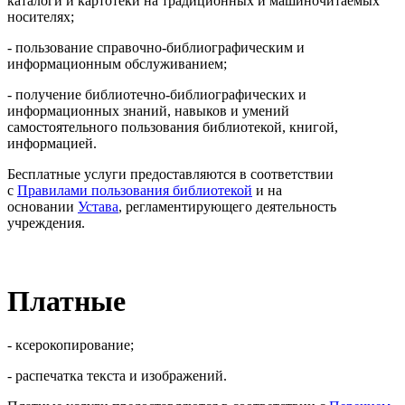
каталоги и картотеки на традиционных и машиночитаемых
носителях;
- пользование справочно-библиографическим и
информационным обслуживанием;
- получение библиотечно-библиографических и
информационных знаний, навыков и умений
самостоятельного пользования библиотекой, книгой,
информацией.
Бесплатные услуги предоставляются в соответствии
с
Правилами пользования библиотекой
и на
основании
Устава
, регламентирующего деятельность
учреждения.
Платные
- ксерокопирование;
- распечатка текста и изображений.