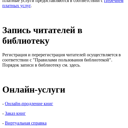
Платные услуги предоставляются в соответствии с
Перечнем
платных услуг
.
Запись читателей в
библиотеку
Регистрация и перерегистрация читателей осуществляется в
соответствии с "Правилами пользования библиотекой".
Порядок записи в библиотеку см. здесь.
Онлайн-услуги
-
Онлайн-продление книг
-
Заказ книг
-
Виртуальная справка