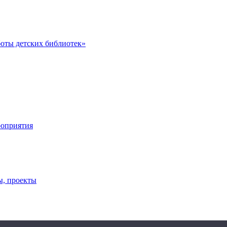
оты детских библиотек»
роприятия
ы, проекты