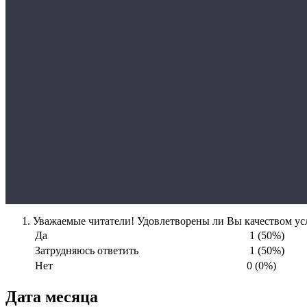
Уважаемые читатели! Удовлетворены ли Вы качеством усл
Да
1 (50%)
Затрудняюсь ответить
1 (50%)
Нет
0 (0%)
Дата месяца