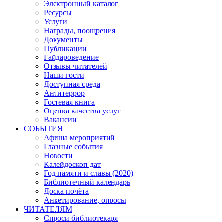
Электронный каталог
Ресурсы
Услуги
Награды, поощрения
Документы
Публикации
Гайдароведение
Отзывы читателей
Наши гости
Доступная среда
Антитеррор
Гостевая книга
Оценка качества услуг
Вакансии
СОБЫТИЯ
Афиша мероприятий
Главные события
Новости
Калейдоскоп дат
Год памяти и славы (2020)
Библиотечный календарь
Доска почёта
Анкетирование, опросы
ЧИТАТЕЛЯМ
Спроси библиотекаря