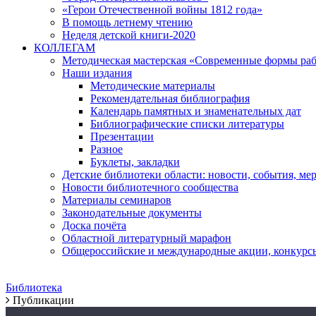
«Герои Отечественной войны 1812 года»
В помощь летнему чтению
Неделя детской книги-2020
КОЛЛЕГАМ
Методическая мастерская «Современные формы раб
Наши издания
Методические материалы
Рекомендательная библиография
Календарь памятных и знаменательных дат
Библиографические списки литературы
Презентации
Разное
Буклеты, закладки
Детские библиотеки области: новости, события, ме
Новости библиотечного сообщества
Материалы семинаров
Законодательные документы
Доска почёта
Областной литературный марафон
Общероссийские и международные акции, конкурс
Библиотека
Публикации