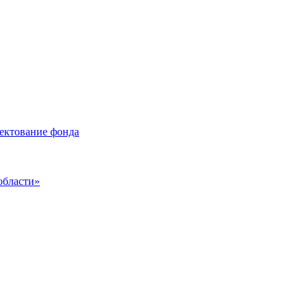
лектование фонда
области»