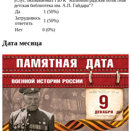
услуг, оказываемых ГБУК "Калининградская областная
детская библиотека им. А.П. Гайдара"?
Да
1 (50%)
Затрудняюсь
1 (50%)
ответить
Нет
0 (0%)
Дата месяца