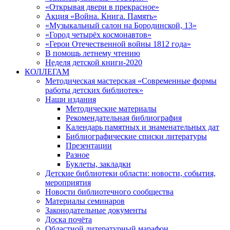
«Открывая двери в прекрасное»
Акция «Война. Книга. Память»
«Музыкальный салон на Бородинской, 13»
«Город четырёх космонавтов»
«Герои Отечественной войны 1812 года»
В помощь летнему чтению
Неделя детской книги-2020
КОЛЛЕГАМ
Методическая мастерская «Современные формы
работы детских библиотек»
Наши издания
Методические материалы
Рекомендательная библиография
Календарь памятных и знаменательных дат
Библиографические списки литературы
Презентации
Разное
Буклеты, закладки
Детские библиотеки области: новости, события,
мероприятия
Новости библиотечного сообщества
Материалы семинаров
Законодательные документы
Доска почёта
Областной литературный марафон