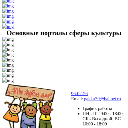
Основные порталы сферы культуры
96-02-56
Email:
gaidar39@baltnet.ru
График работы
ПН - ПТ 9:00 - 18:00;
СБ - Выходной; ВС
10:00 - 18:00