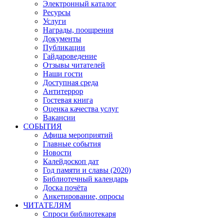
Электронный каталог
Ресурсы
Услуги
Награды, поощрения
Документы
Публикации
Гайдароведение
Отзывы читателей
Наши гости
Доступная среда
Антитеррор
Гостевая книга
Оценка качества услуг
Вакансии
СОБЫТИЯ
Афиша мероприятий
Главные события
Новости
Калейдоскоп дат
Год памяти и славы (2020)
Библиотечный календарь
Доска почёта
Анкетирование, опросы
ЧИТАТЕЛЯМ
Спроси библиотекаря