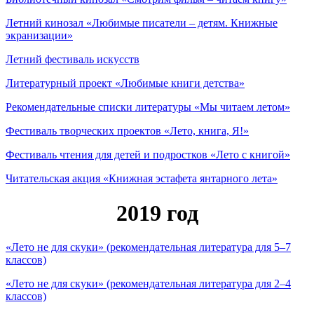
Летний кинозал «Любимые писатели – детям. Книжные
экранизации»
Летний фестиваль искусств
Литературный проект «Любимые книги детства»
Рекомендательные списки литературы «Мы читаем летом»
Фестиваль творческих проектов «Лето, книга, Я!»
Фестиваль чтения для детей и подростков «Лето с книгой»
Читательская акция «Книжная эстафета янтарного лета»
2019 год
«Лето не для скуки» (рекомендательная литература для 5–7
классов)
«Лето не для скуки» (рекомендательная литература для 2–4
классов)