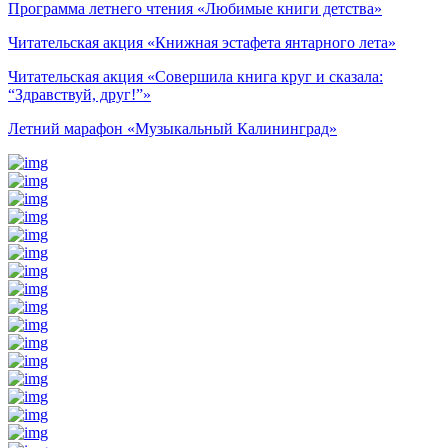
Программа летнего чтения «Любимые книги детства»
Читательская акция «Книжная эстафета янтарного лета»
Читательская акция «Совершила книга круг и сказала:
“Здравствуй, друг!”»
Летний марафон «Музыкальный Калининград»