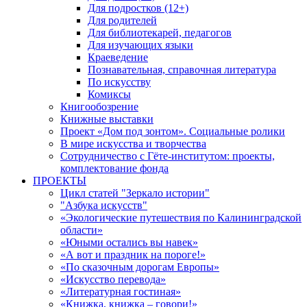
Для подростков (12+)
Для родителей
Для библиотекарей, педагогов
Для изучающих языки
Краеведение
Познавательная, справочная литература
По искусству
Комиксы
Книгообозрение
Книжные выставки
Проект «Дом под зонтом». Социальные ролики
В мире искусства и творчества
Сотрудничество с Гёте-институтом: проекты,
комплектование фонда
ПРОЕКТЫ
Цикл статей "Зеркало истории"
"Азбука искусств"
«Экологические путешествия по Калининградской
области»
«Юными остались вы навек»
«А вот и праздник на пороге!»
«По сказочным дорогам Европы»
«Искусство перевода»
«Литературная гостиная»
«Книжка, книжка – говори!»