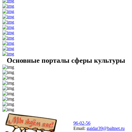
Основные порталы сферы культуры
96-02-56
Email:
gaidar39@baltnet.ru