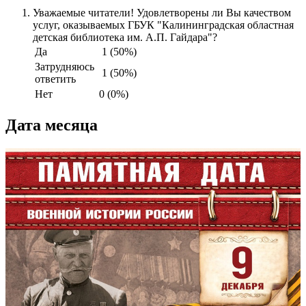
Уважаемые читатели! Удовлетворены ли Вы качеством
услуг, оказываемых ГБУК "Калининградская областная
детская библиотека им. А.П. Гайдара"?
Да
1 (50%)
Затрудняюсь
1 (50%)
ответить
Нет
0 (0%)
Дата месяца