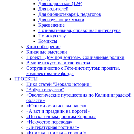
Для подростков (12+)
Для родителей
Для библиотекарей, педагогов
Для изучающих языки
Краеведение
Познавательная, справочная литература
По искусству
Комиксы
Книгообозрение
Книжные выставки
Проект «Дом под зонтом». Социальные ролики
В мире искусства и творчества
Сотрудничество с Гёте-институтом: проекты,
комплектование фонда
ПРОЕКТЫ
Цикл статей "Зеркало истории"
"Азбука искусств"
«Экологические путешествия по Калининградской
области»
«Юными остались вы навек»
«А вот и праздник на пороге!»
«По сказочным дорогам Европы»
«Искусство перевода»
«Литературная гостиная»
«Книжка, книжка – говори!»