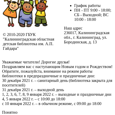
График работы
ПН - ПТ 9:00 - 18:00;
СБ - Выходной; ВС
10:00 - 18:00
Наш адрес
236017, Калининградская
© 2010-2020 ГБУК
обл., г. Калининград, ул.
"Калининградская областная
Бородинская, д. 13
детская библиотека им. А.П.
Гайдара"
Уважаемые читатели! Дорогие друзья!
Поздравляем вас с наступающим Новым годом и Рождеством!
Обратите, пожалуйста, внимание на режим работы
библиотеки в предпраздничные и праздничные дни:
30 декабря 2021 г. – санитарный день (библиотека закрыта для
посетителей)
31 декабря 2021 г. – выходной день
1, 2, 3, 6, 7, 8, 9 января 2022 г. – выходные и праздничные дни
4, 5 января 2022 г. – с 10:00 до 18:00
с 10 января 2022 г. – в обычном режиме, с 09:00 до 18:00
Понятно