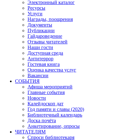
Электронный каталог
Ресурсы
Услуги
Награды, поощрения
Документы
Публикации
Гайдароведение
Отзывы читателей
Наши гости
Доступная среда
Антитеррор
Гостевая книга
Оценка качества услуг
Вакансии
СОБЫТИЯ
Афиша мероприятий
Главные события
Новости
Калейдоскоп дат
Год памяти и славы (2020)
Библиотечный календарь
Доска почёта
Анкетирование, опросы
ЧИТАТЕЛЯМ
Спроси библиотекаря