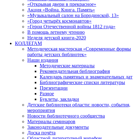
«Открывая двери в прекрасное»
Акция «Война. Книга. Память»
«Музыкальный салон на Бородинской, 13»
«Город четырёх космонавтов»
«Герои Отечественной войны 1812 года»
В помощь летнему чтению
Неделя детской книги-2020
КОЛЛЕГАМ
Методическая мастерская «Современные формы
работы детских библиотек»
Наши издания
Методические материалы
Рекомендательная библиография
Календарь памятных и знаменательных дат
Библиографические списки литературы
Презентации
Разное
Буклеты, закладки
Детские библиотеки области: новости, события,
мероприятия
Новости библиотечного сообщества
Материалы семинаров
Законодательные документы
Доска почёта
Областной литературный марафон