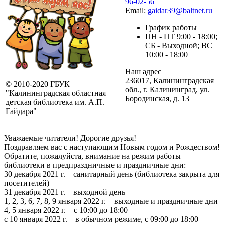
96-02-56
Email:
gaidar39@baltnet.ru
График работы
ПН - ПТ 9:00 - 18:00;
СБ - Выходной; ВС
10:00 - 18:00
Наш адрес
236017, Калининградская
© 2010-2020 ГБУК
обл., г. Калининград, ул.
"Калининградская областная
Бородинская, д. 13
детская библиотека им. А.П.
Гайдара"
Уважаемые читатели! Дорогие друзья!
Поздравляем вас с наступающим Новым годом и Рождеством!
Обратите, пожалуйста, внимание на режим работы
библиотеки в предпраздничные и праздничные дни:
30 декабря 2021 г. – санитарный день (библиотека закрыта для
посетителей)
31 декабря 2021 г. – выходной день
1, 2, 3, 6, 7, 8, 9 января 2022 г. – выходные и праздничные дни
4, 5 января 2022 г. – с 10:00 до 18:00
с 10 января 2022 г. – в обычном режиме, с 09:00 до 18:00