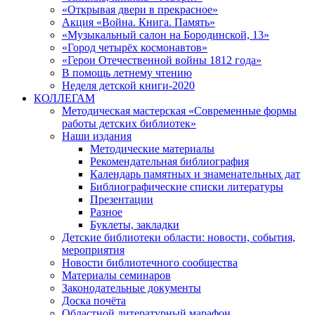
«Открывая двери в прекрасное»
Акция «Война. Книга. Память»
«Музыкальный салон на Бородинской, 13»
«Город четырёх космонавтов»
«Герои Отечественной войны 1812 года»
В помощь летнему чтению
Неделя детской книги-2020
КОЛЛЕГАМ
Методическая мастерская «Современные формы
работы детских библиотек»
Наши издания
Методические материалы
Рекомендательная библиография
Календарь памятных и знаменательных дат
Библиографические списки литературы
Презентации
Разное
Буклеты, закладки
Детские библиотеки области: новости, события,
мероприятия
Новости библиотечного сообщества
Материалы семинаров
Законодательные документы
Доска почёта
Областной литературный марафон