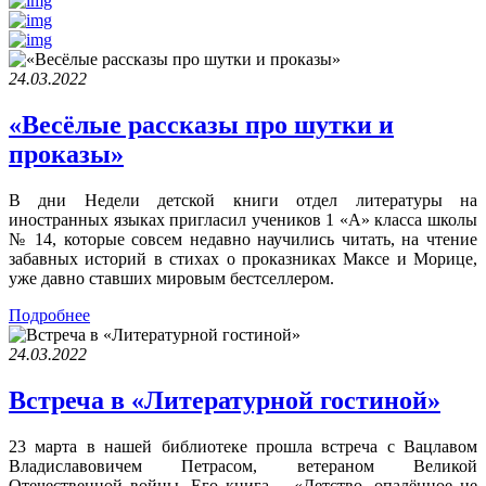
24.03.2022
«Весёлые рассказы про шутки и
проказы»
В дни Недели детской книги отдел литературы на
иностранных языках пригласил учеников 1 «А» класса школы
№ 14, которые совсем недавно научились читать, на чтение
забавных историй в стихах о проказниках Максе и Морице,
уже давно ставших мировым бестселлером.
Подробнее
24.03.2022
Встреча в «Литературной гостиной»
23 марта в нашей библиотеке прошла встреча с Вацлавом
Владиславовичем Петрасом, ветераном Великой
Отечественной войны. Его книга – «Детство, опалённое не