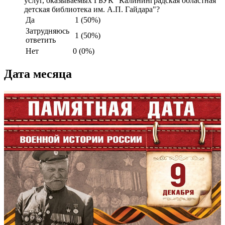
услуг, оказываемых ГБУК "Калининградская областная
детская библиотека им. А.П. Гайдара"?
Да
1 (50%)
Затрудняюсь
1 (50%)
ответить
Нет
0 (0%)
Дата месяца