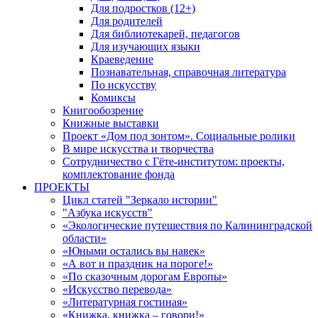
Для подростков (12+)
Для родителей
Для библиотекарей, педагогов
Для изучающих языки
Краеведение
Познавательная, справочная литература
По искусству
Комиксы
Книгообозрение
Книжные выставки
Проект «Дом под зонтом». Социальные ролики
В мире искусства и творчества
Сотрудничество с Гёте-институтом: проекты,
комплектование фонда
ПРОЕКТЫ
Цикл статей "Зеркало истории"
"Азбука искусств"
«Экологические путешествия по Калининградской
области»
«Юными остались вы навек»
«А вот и праздник на пороге!»
«По сказочным дорогам Европы»
«Искусство перевода»
«Литературная гостиная»
«Книжка, книжка – говори!»