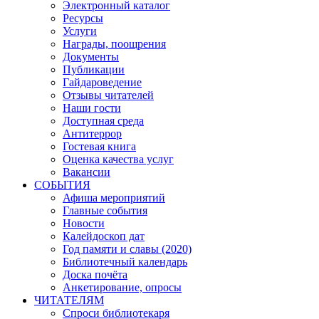
Электронный каталог
Ресурсы
Услуги
Награды, поощрения
Документы
Публикации
Гайдароведение
Отзывы читателей
Наши гости
Доступная среда
Антитеррор
Гостевая книга
Оценка качества услуг
Вакансии
СОБЫТИЯ
Афиша мероприятий
Главные события
Новости
Калейдоскоп дат
Год памяти и славы (2020)
Библиотечный календарь
Доска почёта
Анкетирование, опросы
ЧИТАТЕЛЯМ
Спроси библиотекаря