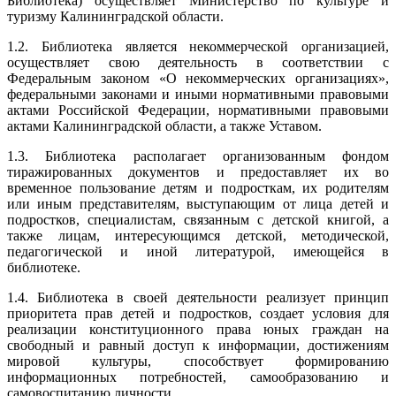
Библиотека) осуществляет Министерство по культуре и
туризму Калининградской области.
1.2. Библиотека является некоммерческой организацией,
осуществляет свою деятельность в соответствии с
Федеральным законом «О некоммерческих организациях»,
федеральными законами и иными нормативными правовыми
актами Российской Федерации, нормативными правовыми
актами Калининградской области, а также Уставом.
1.3. Библиотека располагает организованным фондом
тиражированных документов и предоставляет их во
временное пользование детям и подросткам, их родителям
или иным представителям, выступающим от лица детей и
подростков, специалистам, связанным с детской книгой, а
также лицам, интересующимся детской, методической,
педагогической и иной литературой, имеющейся в
библиотеке.
1.4. Библиотека в своей деятельности реализует принцип
приоритета прав детей и подростков, создает условия для
реализации конституционного права юных граждан на
свободный и равный доступ к информации, достижениям
мировой культуры, способствует формированию
информационных потребностей, самообразованию и
самовоспитанию личности.