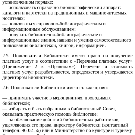
установленном порядке;
— использовать справочно-библиографический аппарат:
каталоги и картотеки на традиционных и машиночитаемых
носителях;
— пользоваться справочно-библиографическим и
информационным обслуживанием;
— получать библиотечно-библиографические и
информационные знания, навыки и умения самостоятельного
пользования библиотекой, книгой, информацией.
2.5. Пользователи Библиотеки имеют право на получение
платных услуг в соответствии с «Перечнем платных услуг»
(Приложение 2 к «Правилам»). Перечень и стоимость
платных услуг разрабатывается, определяется и утверждается
директором Библиотеки.
2.6. Пользователи Библиотеки имеют также право:
— принимать участие в мероприятиях, проводимых
библиотекой;
— избирать и быть избранным в библиотечный Совет,
оказывать практическую помощь библиотеке;
— на обжалование действий библиотечных работников,
ущемляющих его права, директору библиотеки (контактный
телефон: 96-02-56) или в Министерство по культуре и туризму