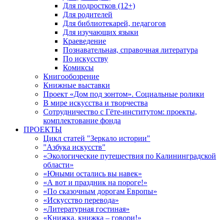
Для подростков (12+)
Для родителей
Для библиотекарей, педагогов
Для изучающих языки
Краеведение
Познавательная, справочная литература
По искусству
Комиксы
Книгообозрение
Книжные выставки
Проект «Дом под зонтом». Социальные ролики
В мире искусства и творчества
Сотрудничество с Гёте-институтом: проекты,
комплектование фонда
ПРОЕКТЫ
Цикл статей "Зеркало истории"
"Азбука искусств"
«Экологические путешествия по Калининградской
области»
«Юными остались вы навек»
«А вот и праздник на пороге!»
«По сказочным дорогам Европы»
«Искусство перевода»
«Литературная гостиная»
«Книжка, книжка – говори!»