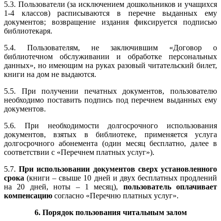
5.3. Пользователи (за исключением дошкольников и учащихся
1-4 классов) расписываются в перечне выданных ему
документов; возвращение издания фиксируется подписью
библиотекаря.
5.4. Пользователям, не заключившим «Договор о
библиотечном обслуживании и обработке персональных
данных», но имеющим на руках разовый читательский билет,
книги на дом не выдаются.
5.5. При получении печатных документов, пользователю
необходимо поставить подпись под перечнем выданных ему
документов.
5.6. При необходимости долгосрочного использования
документов, взятых в библиотеке, применяется услуга
долгосрочного абонемента (один месяц бесплатно, далее в
соответствии с «Перечнем платных услуг»).
5.7.
При использовании документов сверх установленного
срока
(книги – свыше 10 дней и двух бесплатных продлений
на 20 дней, ноты – 1 месяц),
пользователь оплачивает
компенсацию
согласно «Перечню платных услуг».
6. Порядок пользования читальным залом