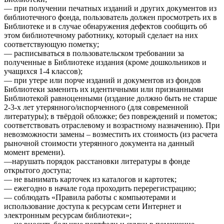
— при получении печатных изданий и других документов из
библиотечного фонда, пользователь должен просмотреть их в
Библиотеке и в случае обнаружения дефектов сообщить об
этом библиотечному работнику, который сделает на них
соответствующую пометку;
— расписываться в пользовательском требовании за
полученные в Библиотеке издания (кроме дошкольников и
учащихся 1-4 классов);
— при утере или порче изданий и документов из фондов
Библиотеки заменить их идентичными или признанными
Библиотекой равноценными (издание должно быть не старше
2-3-х лет утерянного/испорченного (для современной
литературы); в твёрдой обложке; без повреждений и пометок;
соответствовать отраслевому и возрастному назначению). При
невозможности замены – возместить их стоимость (из расчета
рыночной стоимости утерянного документа на данный
момент времени).
—нарушать порядок расстановки литературы в фонде
открытого доступа;
— не вынимать карточек из каталогов и картотек;
— ежегодно в начале года проходить перерегистрацию;
— соблюдать «Правила работы с компьютерами и
использование доступа к ресурсам сети Интернет и
электронным ресурсам библиотеки»;