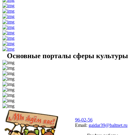
Основные порталы сферы культуры
96-02-56
Email:
gaidar39@baltnet.ru