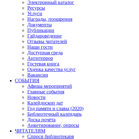
Электронный каталог
Ресурсы
Услуги
Награды, поощрения
Документы
Публикации
Гайдароведение
Отзывы читателей
Наши гости
Доступная среда
Антитеррор
Гостевая книга
Оценка качества услуг
Вакансии
СОБЫТИЯ
Афиша мероприятий
Главные события
Новости
Калейдоскоп дат
Год памяти и славы (2020)
Библиотечный календарь
Доска почёта
Анкетирование, опросы
ЧИТАТЕЛЯМ
Спроси библиотекаря