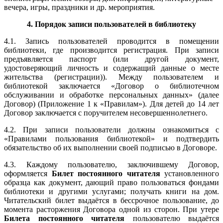
вечера, игры, праздники и др. мероприятия.
4. Порядок записи пользователей в библиотеку
4.1. Запись пользователей проводится в помещении
библиотеки, где производится регистрация. При записи
предъявляется паспорт (или другой документ,
удостоверяющий личность и содержащий данные о месте
жительства (регистрации)). Между пользователем и
библиотекой заключается «Договор о библиотечном
обслуживании и обработке персональных данных» (далее
Договор) (Приложение 1 к «Правилам»). Для детей до 14 лет
Договор заключается с поручителем несовершеннолетнего.
4.2. При записи пользователи должны ознакомиться с
«Правилами пользования библиотекой» и подтвердить
обязательство об их выполнении своей подписью в Договоре.
4.3. Каждому пользователю, заключившему Договор,
оформляется
Билет постоянного читателя
установленного
образца как документ, дающий право пользоваться фондами
библиотеки и другими услугами; получать книги на дом.
Читательский билет выдаётся в бессрочное пользование, до
момента расторжения Договора одной из сторон. При утере
Билета постоянного читателя
пользователю выдаётся