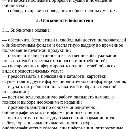
— не вносить большие портфели и сумки в помещение
библиотеки;
— соблюдать правила поведения в общественных местах.
3. Обязанности библиотеки
3.1. Библиотека обязана:
— обеспечить бесплатный и свободный доступ пользователей
к библиотечным фондам и бесплатную выдачу во временное
пользование печатной продукции;
— обеспечить оперативное и качественное обслуживание
пользователей с учетом их запросов и потребностей;
— своевременно информировать пользователей обо всех
видах предоставляемых услуг;
— предоставлять в пользование каталоги, картотеки,
осуществлять другие формы библиотечного информирования;
— изучать потребности пользователей в образовательной
информации;
— вести консультационную работу, оказывать помощь в
поиске и выборе необходимых изданий;
— проводить занятия по основам библиотечно-
библиографических и информационных занятий;
— вести устную и наглядную массово-информационную
работу: организовывать выставки литературы,
библиографические обзоры, дни информации, литературные