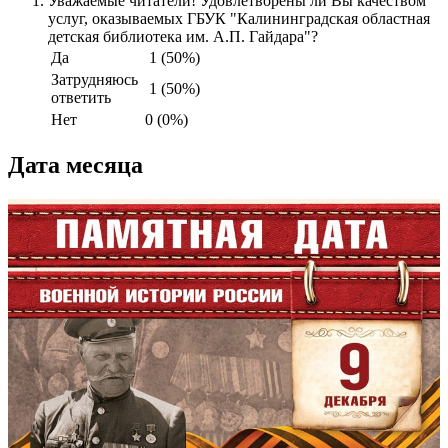
Уважаемые читатели! Удовлетворены ли Вы качеством
услуг, оказываемых ГБУК "Калининградская областная
детская библиотека им. А.П. Гайдара"?
Да
1 (50%)
Затрудняюсь
1 (50%)
ответить
Нет
0 (0%)
Дата месяца