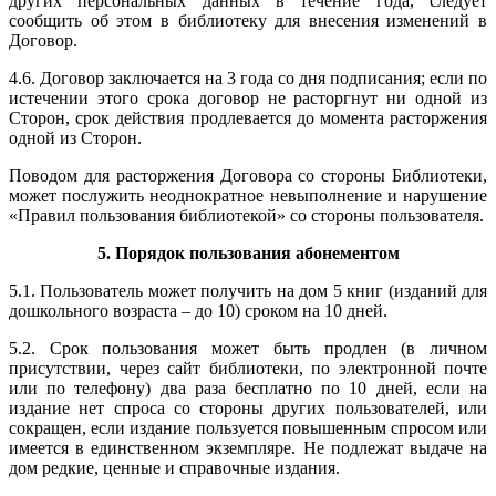
других персональных данных в течение года, следует
сообщить об этом в библиотеку для внесения изменений в
Договор.
4.6. Договор заключается на 3 года со дня подписания; если по
истечении этого срока договор не расторгнут ни одной из
Сторон, срок действия продлевается до момента расторжения
одной из Сторон.
Поводом для расторжения Договора со стороны Библиотеки,
может послужить неоднократное невыполнение и нарушение
«Правил пользования библиотекой» со стороны пользователя.
5. Порядок пользования абонементом
5.1. Пользователь может получить на дом 5 книг (изданий для
дошкольного возраста – до 10) сроком на 10 дней.
5.2. Срок пользования может быть продлен (в личном
присутствии, через сайт библиотеки, по электронной почте
или по телефону) два раза бесплатно по 10 дней, если на
издание нет спроса со стороны других пользователей, или
сокращен, если издание пользуется повышенным спросом или
имеется в единственном экземпляре. Не подлежат выдаче на
дом редкие, ценные и справочные издания.