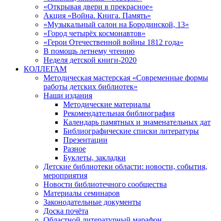
«Открывая двери в прекрасное»
Акция «Война. Книга. Память»
«Музыкальный салон на Бородинской, 13»
«Город четырёх космонавтов»
«Герои Отечественной войны 1812 года»
В помощь летнему чтению
Неделя детской книги-2020
КОЛЛЕГАМ
Методическая мастерская «Современные формы
работы детских библиотек»
Наши издания
Методические материалы
Рекомендательная библиография
Календарь памятных и знаменательных дат
Библиографические списки литературы
Презентации
Разное
Буклеты, закладки
Детские библиотеки области: новости, события,
мероприятия
Новости библиотечного сообщества
Материалы семинаров
Законодательные документы
Доска почёта
Областной литературный марафон