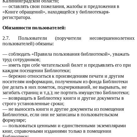
Калининградской области;
— оставлять свои пожелания, жалобы и предложения в
«Книге обращений», находящейся у библиотекаря-
регистратора.
Обязанности пользователей:
2.7. Пользователи (поручители несовершеннолетних
пользователей) обязаны:
— соблюдать «Правила пользования библиотекой», уважать
труд сотрудников;
— иметь при себе читательский билет и предъявлять его при
каждом посещении Библиотеки;
— бережно относиться к произведениям печати и другим
носителям информации, полученным из фонда Библиотеки
(не делать в них пометок, подчеркиваний, не вырывать, не
загибать страниц и т.д.); не портить имущество Библиотеки;
— возвращать в Библиотеку книги и другие документы в
строго установленные сроки;
— не выносить книги и другие документы из помещения
Библиотеки, если они не записаны в пользовательском
формуляре;
— пользоваться ценными и единственными экземплярами
книг, справочными изданиями только в помещении
Библиотеки;