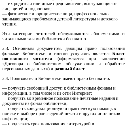
— их родители или иные представители, выступающие от
лица детей и подростков;
— физические и юридические лица, профессионально
занимающиеся проблемами детской литературы и детского
чтения.
Эти категории читателей обслуживаются абонементами и
читальными залами библиотеки бесплатно.
2.3. Основным документом, дающим право пользования
фондами Библиотеки и иными услугами, является
Билет
постоянного читателя
(оформляется при заключении
«Договора о библиотечном обслуживании и обработке
персональных данных») и
разовый билет
.
2.4. Пользователи Библиотеки имеют право бесплатно:
— получать свободный доступ к библиотечным фондам и
информации, в том числе и из сети Интернет;
— получать во временное пользование печатные издания и
документы из фонда библиотеки;
— получать консультационную и практическую помощь в
поиске и выборе произведений печати и других источников
информации;
— продлевать срок пользования литературой в