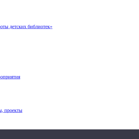
оты детских библиотек»
роприятия
ы, проекты