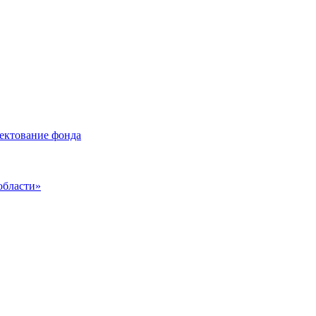
лектование фонда
области»