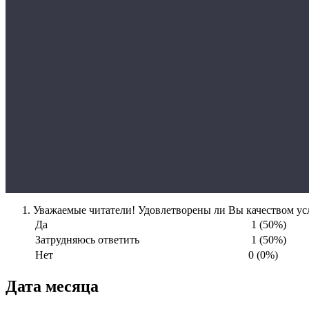
Уважаемые читатели! Удовлетворены ли Вы качеством усл
Да
1 (50%)
Затрудняюсь ответить
1 (50%)
Нет
0 (0%)
Дата месяца