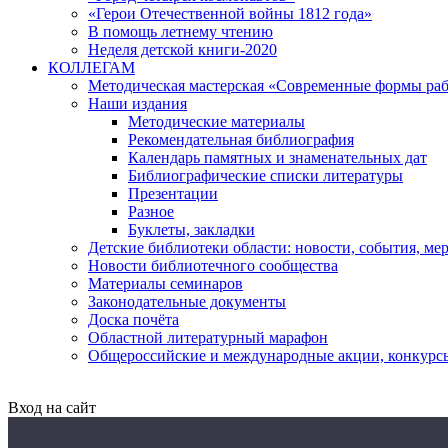
«Герои Отечественной войны 1812 года»
В помощь летнему чтению
Неделя детской книги-2020
КОЛЛЕГАМ
Методическая мастерская «Современные формы раб
Наши издания
Методические материалы
Рекомендательная библиография
Календарь памятных и знаменательных дат
Библиографические списки литературы
Презентации
Разное
Буклеты, закладки
Детские библиотеки области: новости, события, ме
Новости библиотечного сообщества
Материалы семинаров
Законодательные документы
Доска почёта
Областной литературный марафон
Общероссийские и международные акции, конкурс
Вход на сайт