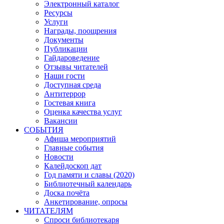
Электронный каталог
Ресурсы
Услуги
Награды, поощрения
Документы
Публикации
Гайдароведение
Отзывы читателей
Наши гости
Доступная среда
Антитеррор
Гостевая книга
Оценка качества услуг
Вакансии
СОБЫТИЯ
Афиша мероприятий
Главные события
Новости
Калейдоскоп дат
Год памяти и славы (2020)
Библиотечный календарь
Доска почёта
Анкетирование, опросы
ЧИТАТЕЛЯМ
Спроси библиотекаря