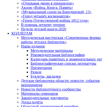
«Открывая двери в прекрасное»
Акция «Война. Книга. Память»
«Музыкальный салон на Бородинской, 13»
«Город четырёх космонавтов»
«Герои Отечественной войны 1812 года»
В помощь летнему чтению
Неделя детской книги-2020
КОЛЛЕГАМ
Методическая мастерская «Современные формы
работы детских библиотек»
Наши издания
Методические материалы
Рекомендательная библиография
Календарь памятных и знаменательных дат
Библиографические списки литературы
Презентации
Разное
Буклеты, закладки
Детские библиотеки области: новости, события,
мероприятия
Новости библиотечного сообщества
Материалы семинаров
Законодательные документы
Доска почёта
Областной литературный марафон