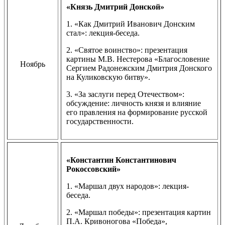
«Князь Дмитрий Донской»
1. «Как Дмитрий Иванович Донским
стал»: лекция-беседа.
2. «Святое воинство»: презентация
картины М.В. Нестерова «Благословение
Ноябрь
Сергием Радонежским Дмитрия Донского
на Куликовскую битву».
3. «За заслуги перед Отечеством»:
обсуждение: личность князя и влияние
его правления на формирование русской
государственности.
«Константин Константинович
Рокоссовский»
1. «Маршал двух народов»: лекция-
беседа.
2. «Маршал победы»: презентация картин
П.А. Кривоногова «Победа»,