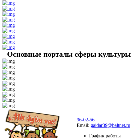
Основные порталы сферы культуры
96-02-56
Email:
gaidar39@baltnet.ru
График работы