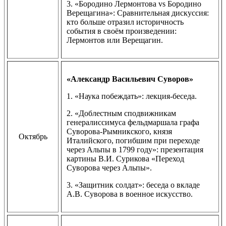
3. «Бородино Лермонтова vs Бородино
Верещагина»: Сравнительная дискуссия:
кто больше отразил историчность
события в своём произведении:
Лермонтов или Верещагин.
«Александр Васильевич Суворов»
1. «Наука побеждать»: лекция-беседа.
2. «Доблестным сподвижникам
генералиссимуса фельдмаршала графа
Суворова-Рымникского, князя
Октябрь
Италийского, погибшим при переходе
через Альпы в 1799 году»: презентация
картины В.И. Сурикова «Переход
Суворова через Альпы».
3. «Защитник солдат»: беседа о вкладе
А.В. Суворова в военное искусство.