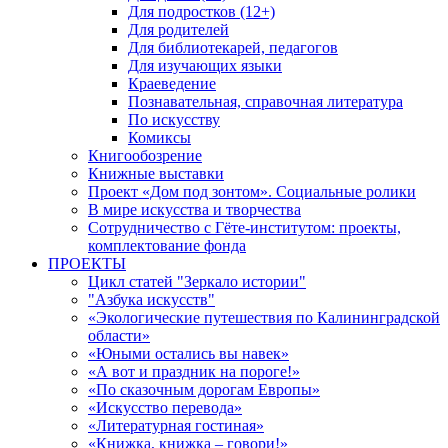
Для подростков (12+)
Для родителей
Для библиотекарей, педагогов
Для изучающих языки
Краеведение
Познавательная, справочная литература
По искусству
Комиксы
Книгообозрение
Книжные выставки
Проект «Дом под зонтом». Социальные ролики
В мире искусства и творчества
Сотрудничество с Гёте-институтом: проекты,
комплектование фонда
ПРОЕКТЫ
Цикл статей "Зеркало истории"
"Азбука искусств"
«Экологические путешествия по Калининградской
области»
«Юными остались вы навек»
«А вот и праздник на пороге!»
«По сказочным дорогам Европы»
«Искусство перевода»
«Литературная гостиная»
«Книжка, книжка – говори!»