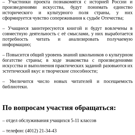
– Участники проекта познакомятся с историей России и
произведениями искусства, будут понимать единство
исторического и культурного поля страны, у них
сформируется чувство сопереживания к судьбе Отечества;
– Учащиеся заинтересуются книгой и будут вовлечены в
совместную деятельность с её смыслами, у них выработается
потребность читать и анализировать получаемую
информацию;
– Повысится общий уровень знаний школьников о культурном
богатстве страны; в ходе знакомства с произведениями
искусства и выполнения практических заданий разовьются их
эстетический вкус и творческие способности;
– Увеличится число новых читателей и посещаемость
библиотеки.
По вопросам участия обращаться:
– отдел обслуживания учащихся 5-11 классов
– телефон: (4012) 21-34-43