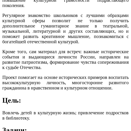
повышение культурной грамотности подрастающего
поколения.
Регулярное знакомство школьников с лучшими образцами
культурной сферы позволит не только получить
дополнительное гуманитарное знание в театральной,
музыкальной, литературной и других составляющих, но и
поможет развить креативное мышление, познакомиться с
богатейшей отечественной культурой.
Кроме того, сам материал для встреч: важные исторические
события и выдающиеся личности России, направлен на
развитие патриотизма, формирование чувства сопереживания
к судьбе Отечества.
Проект помогает на основе исторических примеров воспитать
высококультурную личность, многосторонне развитого
гражданина в нравственном и культурном отношении.
Цель:
Вовлечь детей в культурную жизнь; привлечение подростков
в библиотеку.
Задачи: