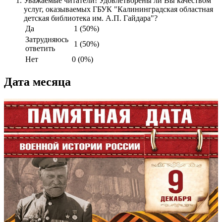
Уважаемые читатели! Удовлетворены ли Вы качеством
услуг, оказываемых ГБУК "Калининградская областная
детская библиотека им. А.П. Гайдара"?
Да
1 (50%)
Затрудняюсь
1 (50%)
ответить
Нет
0 (0%)
Дата месяца