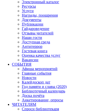
Электронный каталог
Ресурсы
Услуги
Награды, поощрения
Документы
Публикации
Гайдароведение
Отзывы читателей
Наши гости
Доступная среда
Антитеррор
Гостевая книга
Оценка качества услуг
Вакансии
СОБЫТИЯ
Афиша мероприятий
Главные события
Новости
Калейдоскоп дат
Год памяти и славы (2020)
Библиотечный календарь
Доска почёта
Анкетирование, опросы
ЧИТАТЕЛЯМ
Спроси библиотекаря