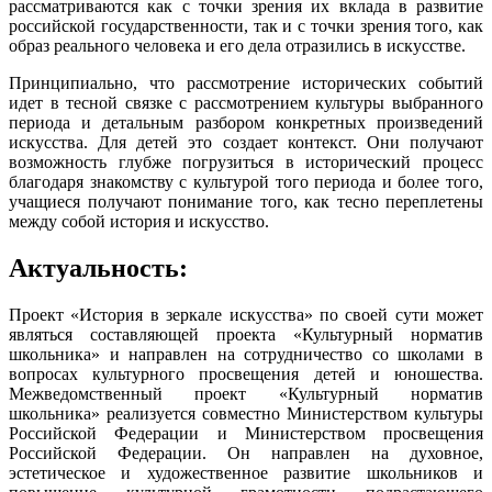
рассматриваются как с точки зрения их вклада в развитие
российской государственности, так и с точки зрения того, как
образ реального человека и его дела отразились в искусстве.
Принципиально, что рассмотрение исторических событий
идет в тесной связке с рассмотрением культуры выбранного
периода и детальным разбором конкретных произведений
искусства. Для детей это создает контекст. Они получают
возможность глубже погрузиться в исторический процесс
благодаря знакомству с культурой того периода и более того,
учащиеся получают понимание того, как тесно переплетены
между собой история и искусство.
Актуальность:
Проект «История в зеркале искусства» по своей сути может
являться составляющей проекта «Культурный норматив
школьника» и направлен на сотрудничество со школами в
вопросах культурного просвещения детей и юношества.
Межведомственный проект «Культурный норматив
школьника» реализуется совместно Министерством культуры
Российской Федерации и Министерством просвещения
Российской Федерации. Он направлен на духовное,
эстетическое и художественное развитие школьников и