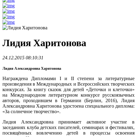
Лидия Харитонова
24.12.2015 08:10:31
Лидия Александровна Харитонова
Награждена Дипломами I и II степени за литературные
произведения в Международных и Всероссийских творческих
конкурсах. За книгу сказок для детей «Деточки и клеточки»
на Международном литературном конкурсе русскоязычных
авторов, проходившем в Германии (Берлин, 2016), Лидия
Александровна Харитонова удостоена специального диплома:
«За солнечное творчество».
Лидия Александровна принимает активное участие в
заседаниях клуба детских писателей, семинарах и фестивалях,
посвящённых вовлечению детей в процессы освоения