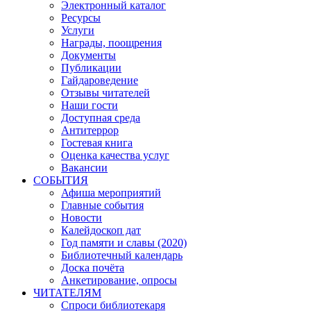
Электронный каталог
Ресурсы
Услуги
Награды, поощрения
Документы
Публикации
Гайдароведение
Отзывы читателей
Наши гости
Доступная среда
Антитеррор
Гостевая книга
Оценка качества услуг
Вакансии
СОБЫТИЯ
Афиша мероприятий
Главные события
Новости
Калейдоскоп дат
Год памяти и славы (2020)
Библиотечный календарь
Доска почёта
Анкетирование, опросы
ЧИТАТЕЛЯМ
Спроси библиотекаря