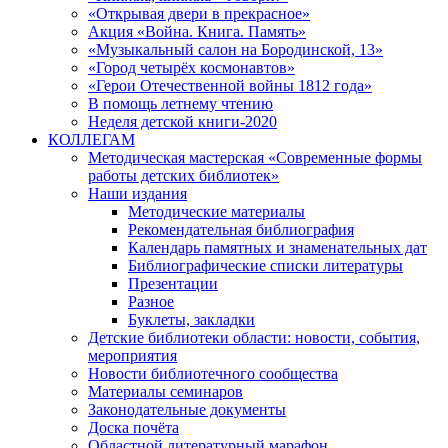
«Открывая двери в прекрасное»
Акция «Война. Книга. Память»
«Музыкальный салон на Бородинской, 13»
«Город четырёх космонавтов»
«Герои Отечественной войны 1812 года»
В помощь летнему чтению
Неделя детской книги-2020
КОЛЛЕГАМ
Методическая мастерская «Современные формы
работы детских библиотек»
Наши издания
Методические материалы
Рекомендательная библиография
Календарь памятных и знаменательных дат
Библиографические списки литературы
Презентации
Разное
Буклеты, закладки
Детские библиотеки области: новости, события,
мероприятия
Новости библиотечного сообщества
Материалы семинаров
Законодательные документы
Доска почёта
Областной литературный марафон