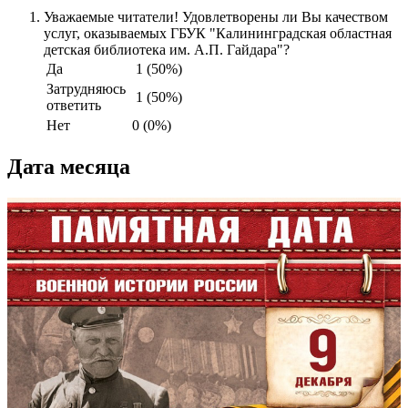
Уважаемые читатели! Удовлетворены ли Вы качеством
услуг, оказываемых ГБУК "Калининградская областная
детская библиотека им. А.П. Гайдара"?
Да
1 (50%)
Затрудняюсь
1 (50%)
ответить
Нет
0 (0%)
Дата месяца