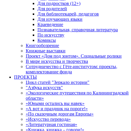
Для подростков (12+)
Для родителей
Для библиотекарей, педагогов
Для изучающих языки
Краеведение
Познавательная, справочная литература
По искусству
Комиксы
Книгообозрение
Книжные выставки
Проект «Дом под зонтом». Социальные ролики
В мире искусства и творчества
Сотрудничество с Гёте-институтом: проекты,
комплектование фонда
ПРОЕКТЫ
Цикл статей "Зеркало истории"
"Азбука искусств"
«Экологические путешествия по Калининградской
области»
«Юными остались вы навек»
«А вот и праздник на пороге!»
«По сказочным дорогам Европы»
«Искусство перевода»
«Литературная гостиная»
«Книжка, книжка – говори!»