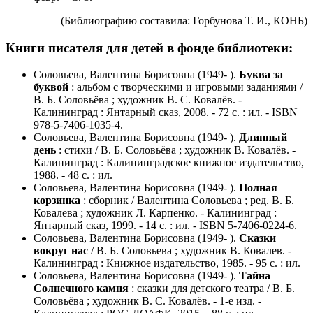
(Библиографию составила: Горбунова Т. И., КОНБ)
Книги писателя для детей в фонде библиотеки:
Соловьева, Валентина Борисовна (1949- ).
Буква за
буквой
: альбом с творческими и игровыми заданиями /
В. Б. Соловьёва ; художник В. С. Ковалёв. -
Калининград : Янтарный сказ, 2008. - 72 с. : ил. - ISBN
978-5-7406-1035-4.
Соловьева, Валентина Борисовна (1949- ).
Длинный
день
: стихи / В. Б. Соловьёва ; художник В. Ковалёв. -
Калининград : Калининградское книжное издательство,
1988. - 48 с. : ил.
Соловьева, Валентина Борисовна (1949- ).
Полная
корзинка
: сборник / Валентина Соловьева ; ред. В. Б.
Ковалева ; художник Л. Карпенко. - Калининград :
Янтарный сказ, 1999. - 14 с. : ил. - ISBN 5-7406-0224-6.
Соловьева, Валентина Борисовна (1949- ).
Сказки
вокруг нас
/ В. Б. Соловьева ; художник В. Ковалев. -
Калининград : Книжное издательство, 1985. - 95 с. : ил.
Соловьева, Валентина Борисовна (1949- ).
Тайна
Солнечного камня
: сказки для детского театра / В. Б.
Соловьёва ; художник В. С. Ковалёв. - 1-е изд. -