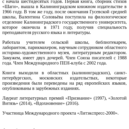
с начала шестидесятых годов. Первая книга, сборник стихов
«Шаги», вышла в Калининградском книжном издательстве в
1966 году. В том же году, после окончания Гусевской средней
школы, Валентина Соловьёва поступила на филологическое
отделение Калининградского государственного университета,
которое окончила в 1971 году, получив специальность
преподавателя русского языка и литературы.
Работала учителем сельской школы, библиотекарем,
лаборантом, парикмахером, научным сотрудником областного
историко-художественного музея, литературным редактором.
Замужем, имеет двух дочерей. Член Союза писателей с 1988
года. Член Международного ПЕН-клуба с 2002 года.
Книги выходили в областных (калининградских), санкт-
петербургских, московских издательствах, некоторые
произведения были переведены на ряд европейских языков,
опубликованы в зарубежных изданиях.
Лауреат литературных премий «Признание» (1997), «Золотой
Витязь» (2014), «Вдохновение» (2016).
Участница Международного проекта «Литэкспресс-2000».