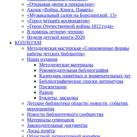
«Открывая двери в прекрасное»
Акция «Война. Книга. Память»
«Музыкальный салон на Бородинской, 13»
«Город четырёх космонавтов»
«Герои Отечественной войны 1812 года»
В помощь летнему чтению
Неделя детской книги-2020
КОЛЛЕГАМ
Методическая мастерская «Современные формы
работы детских библиотек»
Наши издания
Методические материалы
Рекомендательная библиография
Календарь памятных и знаменательных дат
Библиографические списки литературы
Презентации
Разное
Буклеты, закладки
Детские библиотеки области: новости, события,
мероприятия
Новости библиотечного сообщества
Материалы семинаров
Законодательные документы
Доска почёта
Областной литературный марафон