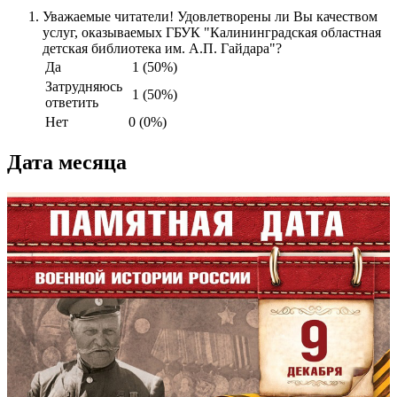
Уважаемые читатели! Удовлетворены ли Вы качеством
услуг, оказываемых ГБУК "Калининградская областная
детская библиотека им. А.П. Гайдара"?
Да
1 (50%)
Затрудняюсь
1 (50%)
ответить
Нет
0 (0%)
Дата месяца