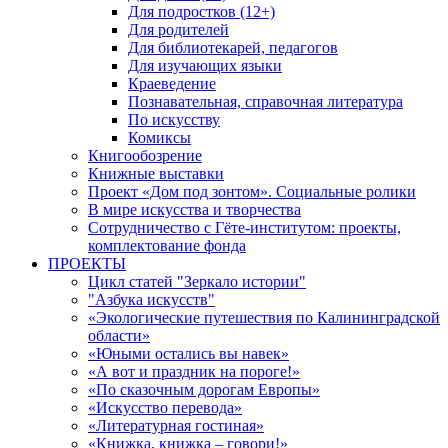
Для подростков (12+)
Для родителей
Для библиотекарей, педагогов
Для изучающих языки
Краеведение
Познавательная, справочная литература
По искусству
Комиксы
Книгообозрение
Книжные выставки
Проект «Дом под зонтом». Социальные ролики
В мире искусства и творчества
Сотрудничество с Гёте-институтом: проекты,
комплектование фонда
ПРОЕКТЫ
Цикл статей "Зеркало истории"
"Азбука искусств"
«Экологические путешествия по Калининградской
области»
«Юными остались вы навек»
«А вот и праздник на пороге!»
«По сказочным дорогам Европы»
«Искусство перевода»
«Литературная гостиная»
«Книжка, книжка – говори!»