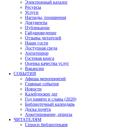
Электронный каталог
Ресурсы
Услуги
Награды, поощрения
Документы
Публикации
Гайдароведение
Отзывы читателей
Наши гости
Доступная среда
Антитеррор
Гостевая книга
Оценка качества услуг
Вакансии
СОБЫТИЯ
Афиша мероприятий
Главные события
Новости
Калейдоскоп дат
Год памяти и славы (2020)
Библиотечный календарь
Доска почёта
Анкетирование, опросы
ЧИТАТЕЛЯМ
Спроси библиотекаря