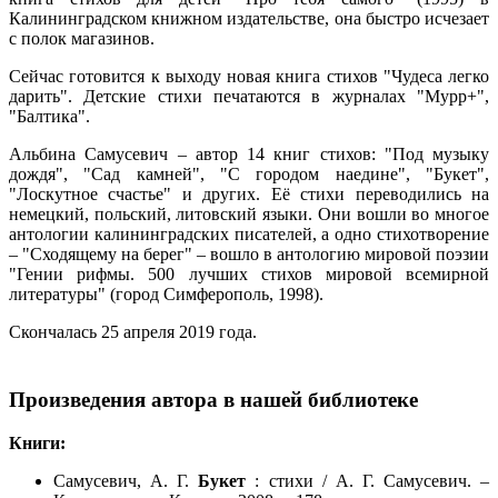
Калининградском книжном издательстве, она быстро исчезает
с полок магазинов.
Сейчас готовится к выходу новая книга стихов "Чудеса легко
дарить". Детские стихи печатаются в журналах "Мурр+",
"Балтика".
Альбина Самусевич – автор 14 книг стихов: "Под музыку
дождя", "Сад камней", "С городом наедине", "Букет",
"Лоскутное счастье" и других. Её стихи переводились на
немецкий, польский, литовский языки. Они вошли во многое
антологии калининградских писателей, а одно стихотворение
– "Сходящему на берег" – вошло в антологию мировой поэзии
"Гении рифмы. 500 лучших стихов мировой всемирной
литературы" (город Симферополь, 1998).
Скончалась 25 апреля 2019 года.
Произведения автора в нашей библиотеке
Книги:
Самусевич, А. Г.
Букет
: стихи / А. Г. Самусевич. –