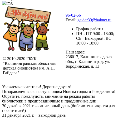
96-02-56
Email:
gaidar39@baltnet.ru
График работы
ПН - ПТ 9:00 - 18:00;
СБ - Выходной; ВС
10:00 - 18:00
Наш адрес
236017, Калининградская
© 2010-2020 ГБУК
обл., г. Калининград, ул.
"Калининградская областная
Бородинская, д. 13
детская библиотека им. А.П.
Гайдара"
Уважаемые читатели! Дорогие друзья!
Поздравляем вас с наступающим Новым годом и Рождеством!
Обратите, пожалуйста, внимание на режим работы
библиотеки в предпраздничные и праздничные дни:
30 декабря 2021 г. – санитарный день (библиотека закрыта для
посетителей)
31 декабря 2021 г. – выходной день