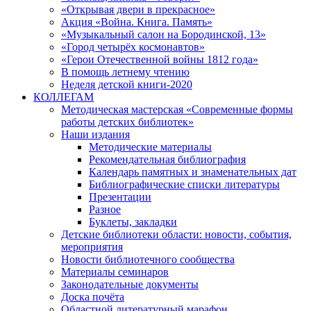
«Открывая двери в прекрасное»
Акция «Война. Книга. Память»
«Музыкальный салон на Бородинской, 13»
«Город четырёх космонавтов»
«Герои Отечественной войны 1812 года»
В помощь летнему чтению
Неделя детской книги-2020
КОЛЛЕГАМ
Методическая мастерская «Современные формы
работы детских библиотек»
Наши издания
Методические материалы
Рекомендательная библиография
Календарь памятных и знаменательных дат
Библиографические списки литературы
Презентации
Разное
Буклеты, закладки
Детские библиотеки области: новости, события,
мероприятия
Новости библиотечного сообщества
Материалы семинаров
Законодательные документы
Доска почёта
Областной литературный марафон