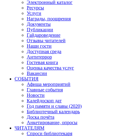
Электронный каталог
Ресурсы
Услуги
Награды, поощрения
Документы
Публикации
Гайдароведение
Отзывы читателей
Наши гости
Доступная среда
Антитеррор
Гостевая книга
Оценка качества услуг
Вакансии
СОБЫТИЯ
Афиша мероприятий
Главные события
Новости
Калейдоскоп дат
Год памяти и славы (2020)
Библиотечный календарь
Доска почёта
Анкетирование, опросы
ЧИТАТЕЛЯМ
Спроси библиотекаря