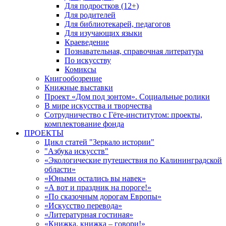
Для подростков (12+)
Для родителей
Для библиотекарей, педагогов
Для изучающих языки
Краеведение
Познавательная, справочная литература
По искусству
Комиксы
Книгообозрение
Книжные выставки
Проект «Дом под зонтом». Социальные ролики
В мире искусства и творчества
Сотрудничество с Гёте-институтом: проекты,
комплектование фонда
ПРОЕКТЫ
Цикл статей "Зеркало истории"
"Азбука искусств"
«Экологические путешествия по Калининградской
области»
«Юными остались вы навек»
«А вот и праздник на пороге!»
«По сказочным дорогам Европы»
«Искусство перевода»
«Литературная гостиная»
«Книжка, книжка – говори!»