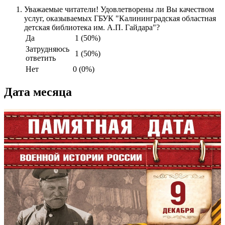
Уважаемые читатели! Удовлетворены ли Вы качеством
услуг, оказываемых ГБУК "Калининградская областная
детская библиотека им. А.П. Гайдара"?
Да
1 (50%)
Затрудняюсь
1 (50%)
ответить
Нет
0 (0%)
Дата месяца