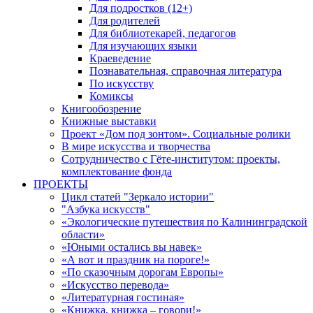
Для подростков (12+)
Для родителей
Для библиотекарей, педагогов
Для изучающих языки
Краеведение
Познавательная, справочная литература
По искусству
Комиксы
Книгообозрение
Книжные выставки
Проект «Дом под зонтом». Социальные ролики
В мире искусства и творчества
Сотрудничество с Гёте-институтом: проекты,
комплектование фонда
ПРОЕКТЫ
Цикл статей "Зеркало истории"
"Азбука искусств"
«Экологические путешествия по Калининградской
области»
«Юными остались вы навек»
«А вот и праздник на пороге!»
«По сказочным дорогам Европы»
«Искусство перевода»
«Литературная гостиная»
«Книжка, книжка – говори!»