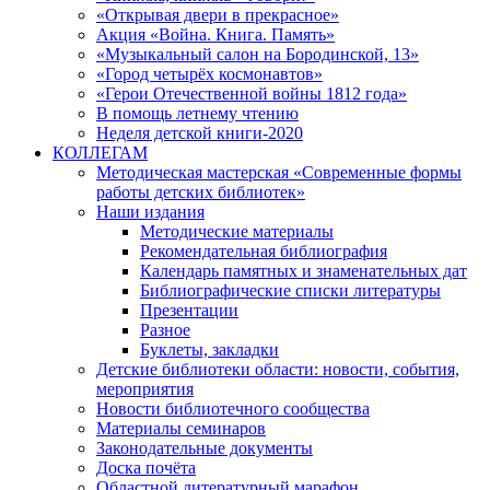
«Открывая двери в прекрасное»
Акция «Война. Книга. Память»
«Музыкальный салон на Бородинской, 13»
«Город четырёх космонавтов»
«Герои Отечественной войны 1812 года»
В помощь летнему чтению
Неделя детской книги-2020
КОЛЛЕГАМ
Методическая мастерская «Современные формы
работы детских библиотек»
Наши издания
Методические материалы
Рекомендательная библиография
Календарь памятных и знаменательных дат
Библиографические списки литературы
Презентации
Разное
Буклеты, закладки
Детские библиотеки области: новости, события,
мероприятия
Новости библиотечного сообщества
Материалы семинаров
Законодательные документы
Доска почёта
Областной литературный марафон