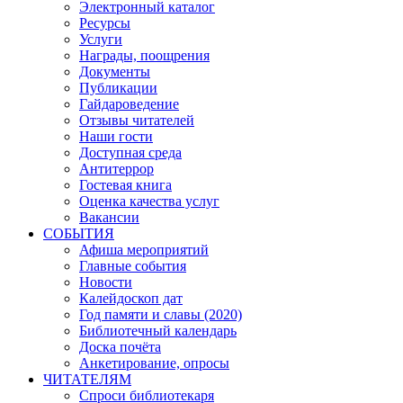
Электронный каталог
Ресурсы
Услуги
Награды, поощрения
Документы
Публикации
Гайдароведение
Отзывы читателей
Наши гости
Доступная среда
Антитеррор
Гостевая книга
Оценка качества услуг
Вакансии
СОБЫТИЯ
Афиша мероприятий
Главные события
Новости
Калейдоскоп дат
Год памяти и славы (2020)
Библиотечный календарь
Доска почёта
Анкетирование, опросы
ЧИТАТЕЛЯМ
Спроси библиотекаря