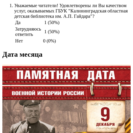
Уважаемые читатели! Удовлетворены ли Вы качеством
услуг, оказываемых ГБУК "Калининградская областная
детская библиотека им. А.П. Гайдара"?
Да
1 (50%)
Затрудняюсь
1 (50%)
ответить
Нет
0 (0%)
Дата месяца