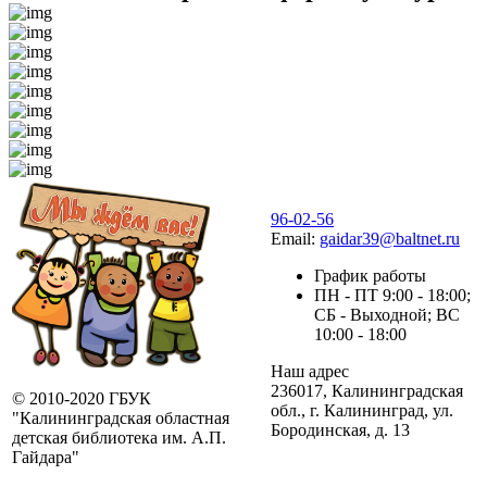
96-02-56
Email:
gaidar39@baltnet.ru
График работы
ПН - ПТ 9:00 - 18:00;
СБ - Выходной; ВС
10:00 - 18:00
Наш адрес
236017, Калининградская
© 2010-2020 ГБУК
обл., г. Калининград, ул.
"Калининградская областная
Бородинская, д. 13
детская библиотека им. А.П.
Гайдара"