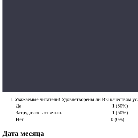
Уважаемые читатели! Удовлетворены ли Вы качеством усл
Да
1 (50%)
Затрудняюсь ответить
1 (50%)
Нет
0 (0%)
Дата месяца