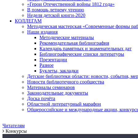
«Герои Отечественной войны 1812 года»
В помощь летнему чтению
Неделя детской книги-2020
КОЛЛЕГАМ
Методическая мастерская «Современные формы раб
Наши издания
Методические материалы
Рекомендательная библиография
Календарь памятных и знаменательных дат
Библиографические списки литературы
Презентации
Разное
Буклеты, закладки
Детские библиотеки области: новости, события, ме
Новости библиотечного сообщества
Материалы семинаров
Законодательные документы
Доска почёта
Областной литературный марафон
Общероссийские и международные акции, конкурс
Читателям
Конкурсы