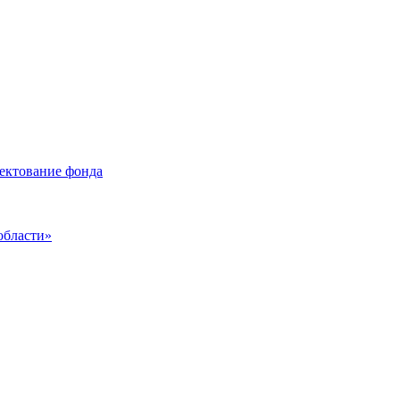
лектование фонда
области»