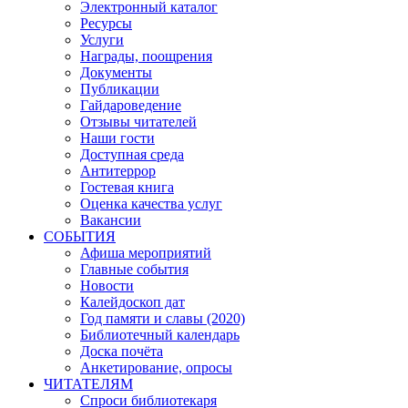
Электронный каталог
Ресурсы
Услуги
Награды, поощрения
Документы
Публикации
Гайдароведение
Отзывы читателей
Наши гости
Доступная среда
Антитеррор
Гостевая книга
Оценка качества услуг
Вакансии
СОБЫТИЯ
Афиша мероприятий
Главные события
Новости
Калейдоскоп дат
Год памяти и славы (2020)
Библиотечный календарь
Доска почёта
Анкетирование, опросы
ЧИТАТЕЛЯМ
Спроси библиотекаря