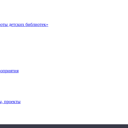
оты детских библиотек»
роприятия
ы, проекты