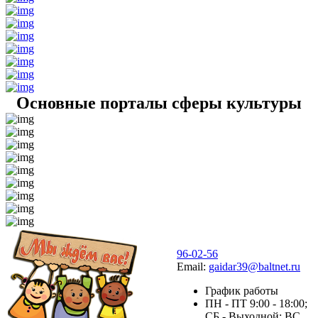
Основные порталы сферы культуры
96-02-56
Email:
gaidar39@baltnet.ru
График работы
ПН - ПТ 9:00 - 18:00;
СБ - Выходной; ВС