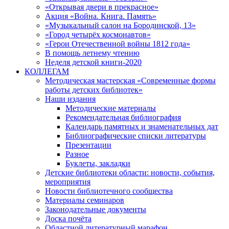
«Открывая двери в прекрасное»
Акция «Война. Книга. Память»
«Музыкальный салон на Бородинской, 13»
«Город четырёх космонавтов»
«Герои Отечественной войны 1812 года»
В помощь летнему чтению
Неделя детской книги-2020
КОЛЛЕГАМ
Методическая мастерская «Современные формы
работы детских библиотек»
Наши издания
Методические материалы
Рекомендательная библиография
Календарь памятных и знаменательных дат
Библиографические списки литературы
Презентации
Разное
Буклеты, закладки
Детские библиотеки области: новости, события,
мероприятия
Новости библиотечного сообщества
Материалы семинаров
Законодательные документы
Доска почёта
Областной литературный марафон