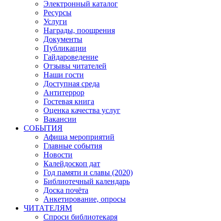
Электронный каталог
Ресурсы
Услуги
Награды, поощрения
Документы
Публикации
Гайдароведение
Отзывы читателей
Наши гости
Доступная среда
Антитеррор
Гостевая книга
Оценка качества услуг
Вакансии
СОБЫТИЯ
Афиша мероприятий
Главные события
Новости
Калейдоскоп дат
Год памяти и славы (2020)
Библиотечный календарь
Доска почёта
Анкетирование, опросы
ЧИТАТЕЛЯМ
Спроси библиотекаря