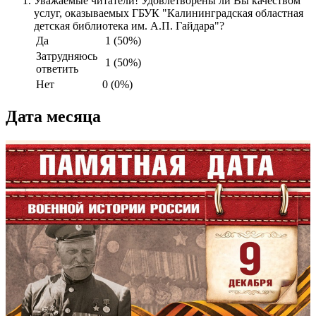
Уважаемые читатели! Удовлетворены ли Вы качеством
услуг, оказываемых ГБУК "Калининградская областная
детская библиотека им. А.П. Гайдара"?
Да
1 (50%)
Затрудняюсь
1 (50%)
ответить
Нет
0 (0%)
Дата месяца