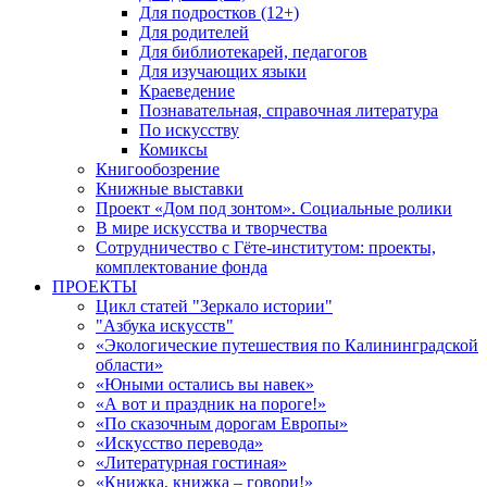
Для подростков (12+)
Для родителей
Для библиотекарей, педагогов
Для изучающих языки
Краеведение
Познавательная, справочная литература
По искусству
Комиксы
Книгообозрение
Книжные выставки
Проект «Дом под зонтом». Социальные ролики
В мире искусства и творчества
Сотрудничество с Гёте-институтом: проекты,
комплектование фонда
ПРОЕКТЫ
Цикл статей "Зеркало истории"
"Азбука искусств"
«Экологические путешествия по Калининградской
области»
«Юными остались вы навек»
«А вот и праздник на пороге!»
«По сказочным дорогам Европы»
«Искусство перевода»
«Литературная гостиная»
«Книжка, книжка – говори!»