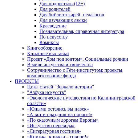
Для подростков (12+)
Для родителей
Для библиотекарей, педагогов
Для изучающих языки
Краеведение
Познавательная, справочная литература
По искусству
Комиксы
Книгообозрение
Книжные выставки
Проект «Дом под зонтом». Социальные ролики
В мире искусства и творчества
Сотрудничество с Гёте-институтом: проекты,
комплектование фонда
ПРОЕКТЫ
Цикл статей "Зеркало истории"
"Азбука искусств"
«Экологические путешествия по Калининградской
области»
«Юными остались вы навек»
«А вот и праздник на пороге!»
«По сказочным дорогам Европы»
«Искусство перевода»
«Литературная гостиная»
«Книжка, книжка – говори!»