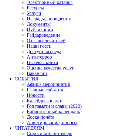
Электронный каталог
Ресурсы
Услуги
Награды, поощрения
Документы
Публикации
Гайдароведение
Отзывы читателей
Наши гости
Доступная среда
Антитеррор
Гостевая книга
Оценка качества услуг
Вакансии
СОБЫТИЯ
Афиша мероприятий
Главные события
Новости
Калейдоскоп дат
Год памяти и славы (2020)
Библиотечный календарь
Доска почёта
Анкетирование, опросы
ЧИТАТЕЛЯМ
Спроси библиотекаря