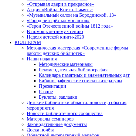
«Открывая двери в прекрасное»
Акция «Война. Книга. Память»
«Музыкальный салон на Бородинской, 13»
«Город четырёх космонавтов»
«Герои Отечественной войны 1812 года»
В помощь летнему чтению
Неделя детской книги-2020
КОЛЛЕГАМ
Методическая мастерская «Современные формы
работы детских библиотек»
Наши издания
Методические материалы
Рекомендательная библиография
Календарь памятных и знаменательных дат
Библиографические списки литературы
Презентации
Разное
Буклеты, закладки
Детские библиотеки области: новости, события,
мероприятия
Новости библиотечного сообщества
Материалы семинаров
Законодательные документы
Доска почёта
Областной литературный марафон