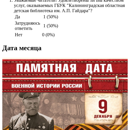
Уважаемые читатели! Удовлетворены ли Вы качеством
услуг, оказываемых ГБУК "Калининградская областная
детская библиотека им. А.П. Гайдара"?
Да
1 (50%)
Затрудняюсь
1 (50%)
ответить
Нет
0 (0%)
Дата месяца