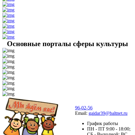
Основные порталы сферы культуры
96-02-56
Email:
gaidar39@baltnet.ru
График работы
ПН - ПТ 9:00 - 18:00;
СБ - Выходной; ВС